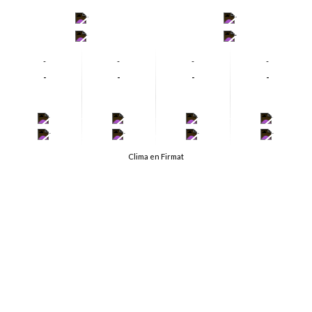
-
-
-
-
-
-
-
-
-
-
-
-
-
-
-
-
-
-
-
-
Clima en Firmat