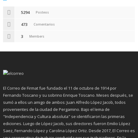
5294
Posteos
473
Comentarios
3
Members
El Correo de Firmat fue fundado el 11 de octubre de 1914 por
Fernando Toscano y su sobrino Enrique Toscano. Meses después, se
sumó a ellos un amigo de ambos: Juan Alfredo López Jacob, todos
provenientes de la ciudad de Pergamino. Bajo el lema de
"Independencia y Cultura absoluta" se identificaron las primeras
ediciones. Luego de López Jacob, sus directores fueron Emilio López
Saez, Fernando López y Carolina López Ortiz. Desde 2017, El Correo es
una cooperativa de trabajo conducida por sus trabajadores. En la