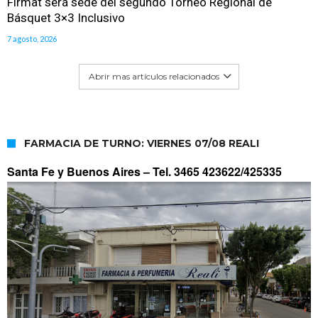
Firmat será sede del segundo Torneo Regional de
Básquet 3×3 Inclusivo
7 agosto, 2026
Abrir mas artículos relacionados
FARMACIA DE TURNO: VIERNES 07/08 REALI
Santa Fe y Buenos Aires –
Tel. 3465 423622/425335