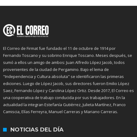
El Correo de Firmat fue fundado el 11 de octubre de 1914 por
Fernando Toscano y su sobrino Enrique Toscano. Meses después, se
sumó a ellos un amigo de ambos: Juan Alfredo López Jacob, todos
provenientes de la ciudad de Pergamino. Bajo el lema de
"Independencia y Cultura absoluta" se identificaron las primeras
ediciones. Luego de López Jacob, sus directores fueron Emilio López
Saez, Fernando López y Carolina López Ortiz. Desde 2017, El Correo es
una cooperativa de trabajo conducida por sus trabajadores. En la
actualidad la integran Estefanía Gutiérrez, Julieta Martínez, Franco
Camiscia, Elías Ferreyra, Manuel Carreras y Mariano Carreras.
NOTICIAS DEL DÍA