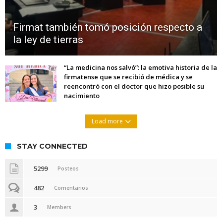
Firmat también tomó posición respecto a
la ley de tierras
“La medicina nos salvó”: la emotiva historia de la
firmatense que se recibió de médica y se
reencontró con el doctor que hizo posible su
nacimiento
Load more
STAY CONNECTED
5299
Posteos
482
Comentarios
3
Members