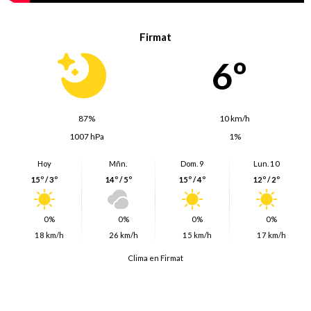
Firmat
6º
87%
10 km/h
1007 hPa
1%
Hoy
Mñn.
Dom. 9
Lun. 10
15º / 3º
14º / 5º
15º / 4º
12º / 2º
0%
0%
0%
0%
18 km/h
26 km/h
15 km/h
17 km/h
Clima en Firmat