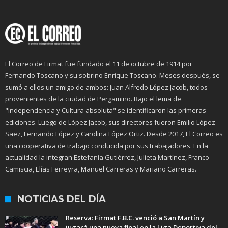
El Correo de Firmat fue fundado el 11 de octubre de 1914 por
Fernando Toscano y su sobrino Enrique Toscano. Meses después, se
sumó a ellos un amigo de ambos: Juan Alfredo López Jacob, todos
provenientes de la ciudad de Pergamino. Bajo el lema de
"Independencia y Cultura absoluta" se identificaron las primeras
ediciones. Luego de López Jacob, sus directores fueron Emilio López
Saez, Fernando López y Carolina López Ortiz. Desde 2017, El Correo es
una cooperativa de trabajo conducida por sus trabajadores. En la
actualidad la integran Estefanía Gutiérrez, Julieta Martínez, Franco
Camiscia, Elías Ferreyra, Manuel Carreras y Mariano Carreras.
NOTICIAS DEL DÍA
Reserva: Firmat F.B.C. venció a San Martín y
jugará una nueva final en la Liga Deportiva del