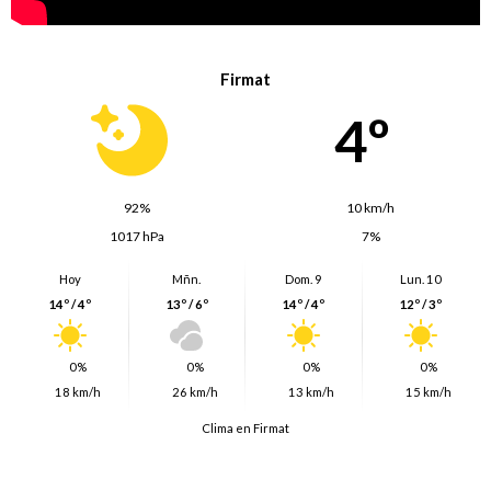
Firmat
4º
92%
10 km/h
1017 hPa
7%
Hoy
Mñn.
Dom. 9
Lun. 10
14º / 4º
13º / 6º
14º / 4º
12º / 3º
0%
0%
0%
0%
18 km/h
26 km/h
13 km/h
15 km/h
Clima en Firmat