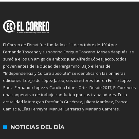
El Correo de Firmat fue fundado el 11 de octubre de 1914 por
Fernando Toscano y su sobrino Enrique Toscano. Meses después, se
sumó a ellos un amigo de ambos: Juan Alfredo López Jacob, todos
provenientes de la ciudad de Pergamino. Bajo el lema de
"Independencia y Cultura absoluta" se identificaron las primeras
ediciones. Luego de López Jacob, sus directores fueron Emilio López
Saez, Fernando López y Carolina López Ortiz. Desde 2017, El Correo es
una cooperativa de trabajo conducida por sus trabajadores. En la
actualidad la integran Estefanía Gutiérrez, Julieta Martínez, Franco
Camiscia, Elías Ferreyra, Manuel Carreras y Mariano Carreras.
NOTICIAS DEL DÍA