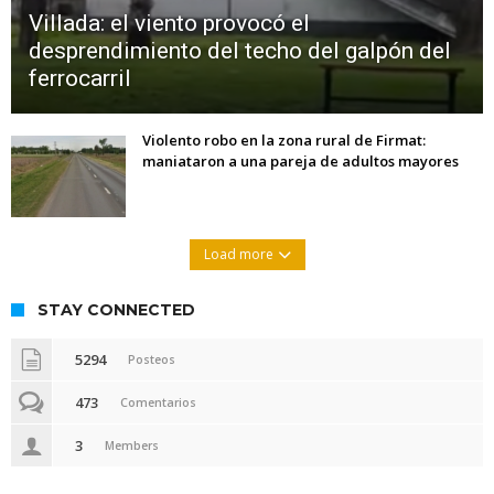
Villada: el viento provocó el
desprendimiento del techo del galpón del
ferrocarril
Violento robo en la zona rural de Firmat:
maniataron a una pareja de adultos mayores
Load more
STAY CONNECTED
5294
Posteos
473
Comentarios
3
Members