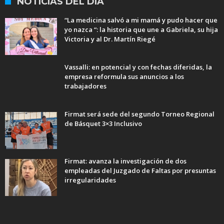
NOTICIAS DEL DÍA
“La medicina salvó a mi mamá y pudo hacer que
yo nazca “: la historia que une a Gabriela, su hija
Victoria y al Dr. Martín Riegé
Vassalli: en potencial y con fechas diferidas, la
empresa reformula sus anuncios a los
trabajadores
Firmat será sede del segundo Torneo Regional
de Básquet 3×3 Inclusivo
Firmat: avanza la investigación de dos
empleadas del Juzgado de Faltas por presuntas
irregularidades