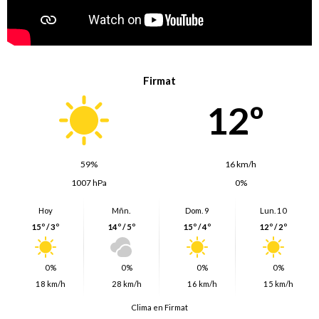
Firmat
12º
59%
16 km/h
1007 hPa
0%
Hoy
Mñn.
Dom. 9
Lun. 10
15º / 3º
14º / 5º
15º / 4º
12º / 2º
0%
0%
0%
0%
18 km/h
28 km/h
16 km/h
15 km/h
Clima en Firmat