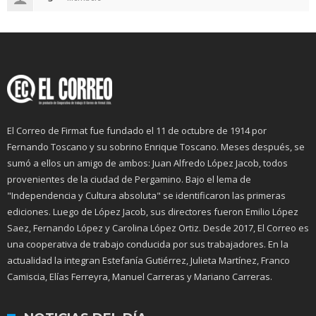
El Correo de Firmat fue fundado el 11 de octubre de 1914 por
Fernando Toscano y su sobrino Enrique Toscano. Meses después, se
sumó a ellos un amigo de ambos: Juan Alfredo López Jacob, todos
provenientes de la ciudad de Pergamino. Bajo el lema de
"Independencia y Cultura absoluta" se identificaron las primeras
ediciones. Luego de López Jacob, sus directores fueron Emilio López
Saez, Fernando López y Carolina López Ortiz. Desde 2017, El Correo es
una cooperativa de trabajo conducida por sus trabajadores. En la
actualidad la integran Estefanía Gutiérrez, Julieta Martínez, Franco
Camiscia, Elías Ferreyra, Manuel Carreras y Mariano Carreras.