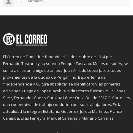
3
Members
El Correo de Firmat fue fundado el 11 de octubre de 1914 por
Fernando Toscano y su sobrino Enrique Toscano. Meses después, se
sumó a ellos un amigo de ambos: Juan Alfredo López Jacob, todos
provenientes de la ciudad de Pergamino. Bajo el lema de
"Independencia y Cultura absoluta" se identificaron las primeras
ediciones. Luego de López Jacob, sus directores fueron Emilio López
Saez, Fernando López y Carolina López Ortiz. Desde 2017, El Correo es
una cooperativa de trabajo conducida por sus trabajadores. En la
actualidad la integran Estefanía Gutiérrez, Julieta Martínez, Franco
Camiscia, Elías Ferreyra, Manuel Carreras y Mariano Carreras.