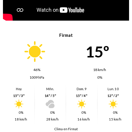
Firmat
15º
46%
18 km/h
1009 hPa
0%
Hoy
Mñn.
Dom. 9
Lun. 10
15º / 3º
14º / 5º
15º / 4º
12º / 2º
0%
0%
0%
0%
18 km/h
28 km/h
16 km/h
15 km/h
Clima en Firmat