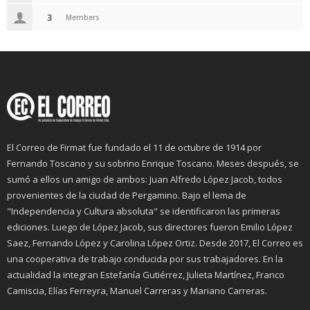
3
Members
El Correo de Firmat fue fundado el 11 de octubre de 1914 por
Fernando Toscano y su sobrino Enrique Toscano. Meses después, se
sumó a ellos un amigo de ambos: Juan Alfredo López Jacob, todos
provenientes de la ciudad de Pergamino. Bajo el lema de
"Independencia y Cultura absoluta" se identificaron las primeras
ediciones. Luego de López Jacob, sus directores fueron Emilio López
Saez, Fernando López y Carolina López Ortiz. Desde 2017, El Correo es
una cooperativa de trabajo conducida por sus trabajadores. En la
actualidad la integran Estefanía Gutiérrez, Julieta Martínez, Franco
Camiscia, Elías Ferreyra, Manuel Carreras y Mariano Carreras.