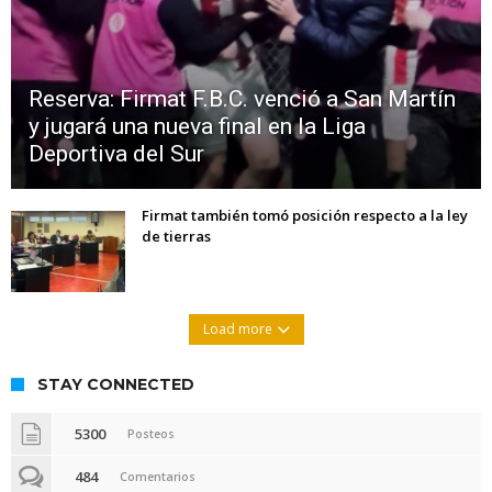
Reserva: Firmat F.B.C. venció a San Martín
y jugará una nueva final en la Liga
Deportiva del Sur
Firmat también tomó posición respecto a la ley
de tierras
Load more
STAY CONNECTED
5300
Posteos
484
Comentarios