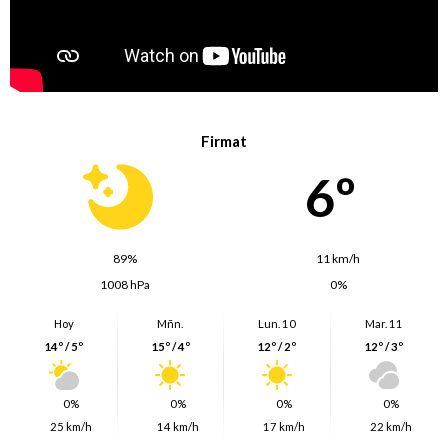
Firmat
6º
89%
11 km/h
1008 hPa
0%
Hoy
Mñn.
Lun. 10
Mar. 11
14º / 5º
15º / 4º
12º / 2º
12º / 3º
0%
0%
0%
0%
25 km/h
14 km/h
17 km/h
22 km/h