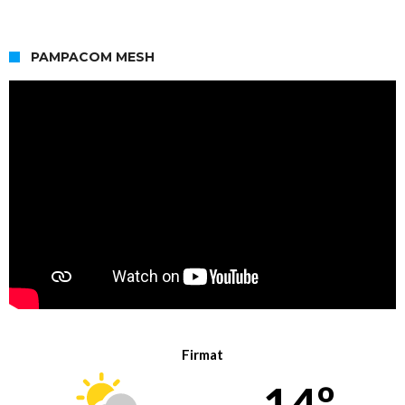
PAMPACOM MESH
Firmat
14º