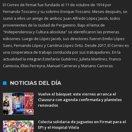
El Correo de Firmat fue fundado el 11 de octubre de 1914 por
Fernando Toscano y su sobrino Enrique Toscano. Meses después, se
sumó a ellos un amigo de ambos: Juan Alfredo López Jacob, todos
provenientes de la ciudad de Pergamino. Bajo el lema de
"Independencia y Cultura absoluta" se identificaron las primeras
ediciones. Luego de López Jacob, sus directores fueron Emilio López
Saez, Fernando López y Carolina López Ortiz. Desde 2017, El Correo es
una cooperativa de trabajo conducida por sus trabajadores. En la
actualidad la integran Estefanía Gutiérrez, Julieta Martínez, Franco
Camiscia, Elías Ferreyra, Manuel Carreras y Mariano Carreras.
NOTICIAS DEL DÍA
Vuelve el básquet: este viernes arranca el
Clausura con agenda confirmada y planteles
renovados
Colecta solidaria de juguetes en Firmat para el
EPI y el Hospital Vilela