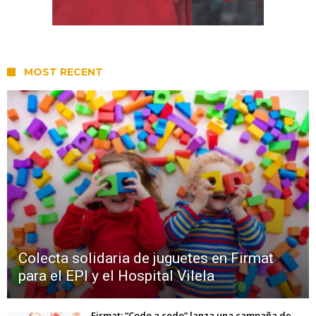
MOST RECENT
Colecta solidaria de juguetes en Firmat
para el EPI y el Hospital Vilela
Firmat: “Codo a codo” lanza una campaña de