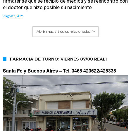
firmatense que se recibió de médica y se reencontró con
el doctor que hizo posible su nacimiento
7 agosto, 2026
Abrir mas artículos relacionados
FARMACIA DE TURNO: VIERNES 07/08 REALI
Santa Fe y Buenos Aires –
Tel. 3465 423622/425335