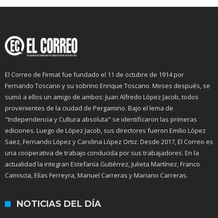
El Correo de Firmat fue fundado el 11 de octubre de 1914 por
Fernando Toscano y su sobrino Enrique Toscano. Meses después, se
sumó a ellos un amigo de ambos: Juan Alfredo López Jacob, todos
provenientes de la ciudad de Pergamino. Bajo el lema de
"Independencia y Cultura absoluta" se identificaron las primeras
ediciones. Luego de López Jacob, sus directores fueron Emilio López
Saez, Fernando López y Carolina López Ortiz. Desde 2017, El Correo es
una cooperativa de trabajo conducida por sus trabajadores. En la
actualidad la integran Estefanía Gutiérrez, Julieta Martínez, Franco
Camiscia, Elías Ferreyra, Manuel Carreras y Mariano Carreras.
NOTICIAS DEL DÍA