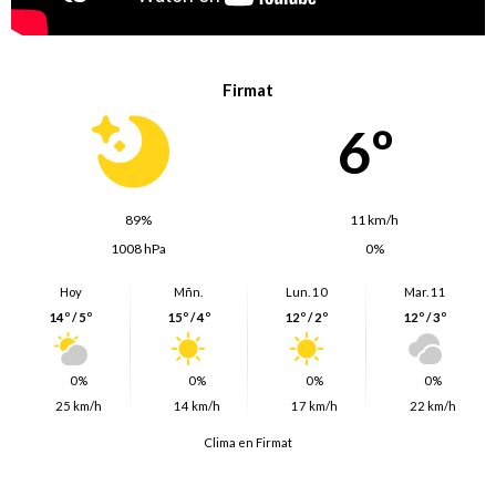
Firmat
6º
89%
11 km/h
1008 hPa
0%
Hoy
Mñn.
Lun. 10
Mar. 11
14º / 5º
15º / 4º
12º / 2º
12º / 3º
0%
0%
0%
0%
25 km/h
14 km/h
17 km/h
22 km/h
Clima en Firmat