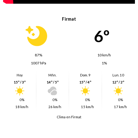
Firmat
6º
87%
10 km/h
1007 hPa
1%
Hoy
Mñn.
Dom. 9
Lun. 10
15º / 3º
14º / 5º
15º / 4º
12º / 2º
0%
0%
0%
0%
18 km/h
26 km/h
15 km/h
17 km/h
Clima en Firmat