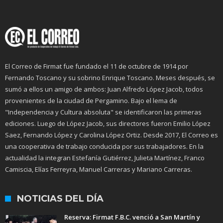
El Correo de Firmat fue fundado el 11 de octubre de 1914 por
Fernando Toscano y su sobrino Enrique Toscano. Meses después, se
sumó a ellos un amigo de ambos: Juan Alfredo López Jacob, todos
provenientes de la ciudad de Pergamino. Bajo el lema de
"Independencia y Cultura absoluta" se identificaron las primeras
ediciones. Luego de López Jacob, sus directores fueron Emilio López
Saez, Fernando López y Carolina López Ortiz. Desde 2017, El Correo es
una cooperativa de trabajo conducida por sus trabajadores. En la
actualidad la integran Estefanía Gutiérrez, Julieta Martínez, Franco
Camiscia, Elías Ferreyra, Manuel Carreras y Mariano Carreras.
NOTICIAS DEL DÍA
Reserva: Firmat F.B.C. venció a San Martín y