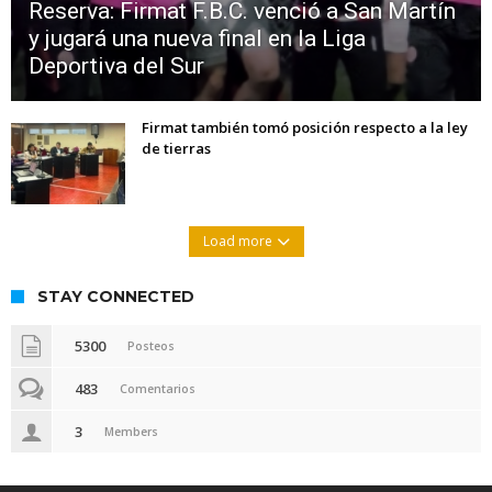
Reserva: Firmat F.B.C. venció a San Martín
y jugará una nueva final en la Liga
Deportiva del Sur
Firmat también tomó posición respecto a la ley
de tierras
Load more
STAY CONNECTED
5300
Posteos
483
Comentarios
3
Members