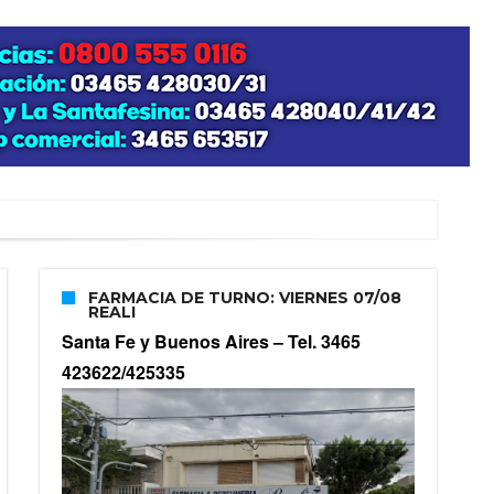
FARMACIA DE TURNO: VIERNES 07/08
REALI
Santa Fe y Buenos Aires –
Tel. 3465
423622/425335