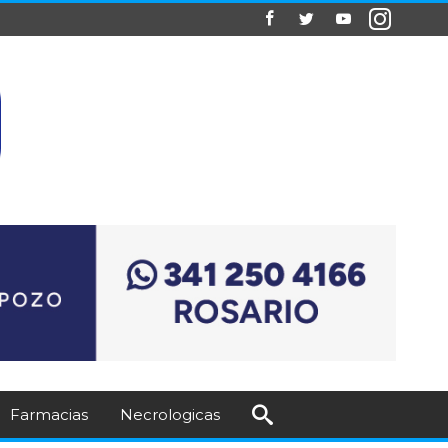
Farmacias
Necrologicas