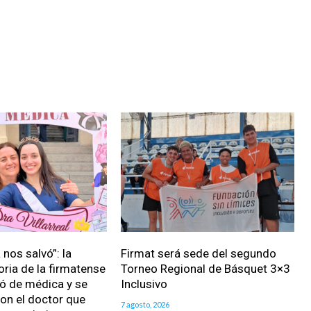
nos salvó”: la
Firmat será sede del segundo
oria de la firmatense
Torneo Regional de Básquet 3×3
ió de médica y se
Inclusivo
on el doctor que
7 agosto, 2026