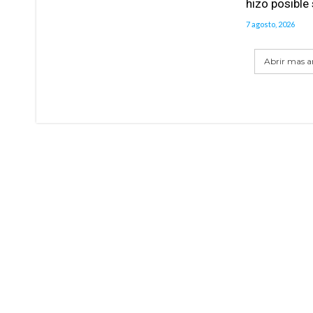
hizo posible
7 agosto, 2026
Abrir mas ar