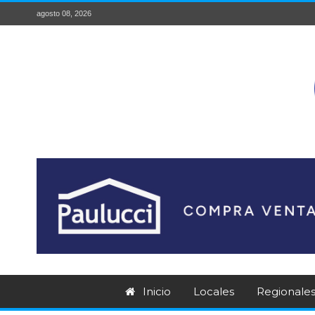
agosto 08, 2026
Inicio
Locales
Regionale