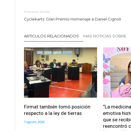
Previous article
Cyclekarts: Gran Premio Homenaje a Daniel Cignoli
ARTICULOS RELACIONADOS
MAS NOTICIAS SOBRE
Firmat también tomó posición
“La medicina 
respecto a la ley de tierras
emotiva hist
que se recib
7 agosto, 2026
reencontró c