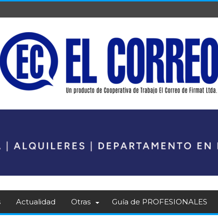
s
Actualidad
Otras
Guía de PROFESIONALES