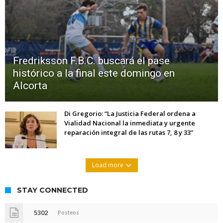
Fredriksson F.B.C. buscará el pase
histórico a la final este domingo en
Alcorta
Di Gregorio: “La Justicia Federal ordena a
Vialidad Nacional la inmediata y urgente
reparación integral de las rutas 7, 8 y 33”
Load more
STAY CONNECTED
5302
Posteos