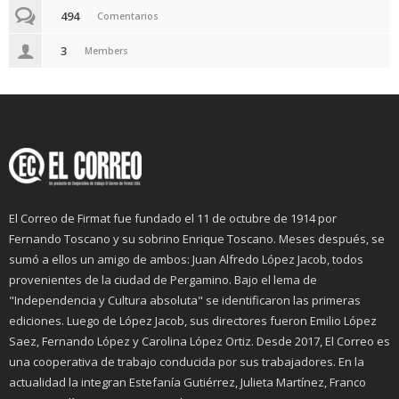
494
Comentarios
3
Members
El Correo de Firmat fue fundado el 11 de octubre de 1914 por
Fernando Toscano y su sobrino Enrique Toscano. Meses después, se
sumó a ellos un amigo de ambos: Juan Alfredo López Jacob, todos
provenientes de la ciudad de Pergamino. Bajo el lema de
"Independencia y Cultura absoluta" se identificaron las primeras
ediciones. Luego de López Jacob, sus directores fueron Emilio López
Saez, Fernando López y Carolina López Ortiz. Desde 2017, El Correo es
una cooperativa de trabajo conducida por sus trabajadores. En la
actualidad la integran Estefanía Gutiérrez, Julieta Martínez, Franco