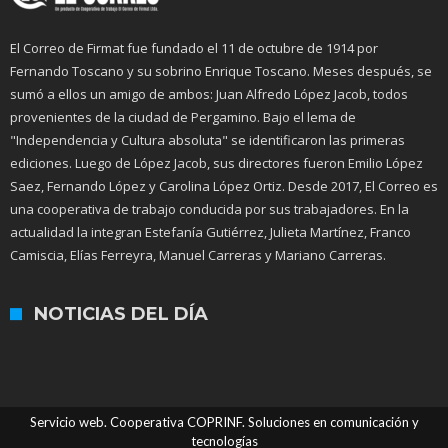
El Correo de Firmat fue fundado el 11 de octubre de 1914 por
Fernando Toscano y su sobrino Enrique Toscano. Meses después, se
sumó a ellos un amigo de ambos: Juan Alfredo López Jacob, todos
provenientes de la ciudad de Pergamino. Bajo el lema de
"Independencia y Cultura absoluta" se identificaron las primeras
ediciones. Luego de López Jacob, sus directores fueron Emilio López
Saez, Fernando López y Carolina López Ortiz. Desde 2017, El Correo es
una cooperativa de trabajo conducida por sus trabajadores. En la
actualidad la integran Estefanía Gutiérrez, Julieta Martínez, Franco
Camiscia, Elías Ferreyra, Manuel Carreras y Mariano Carreras.
NOTICIAS DEL DÍA
Servicio web. Cooperativa COPRINF. Soluciones en comunicación y
tecnologías