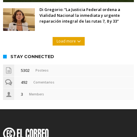
Di Gregorio: “La Justicia Federal ordena a
Vialidad Nacional la inmediata y urgente
reparación integral de las rutas 7, 8 y 33”
Load more
STAY CONNECTED
5302
Posteos
492
Comentarios
3
Members