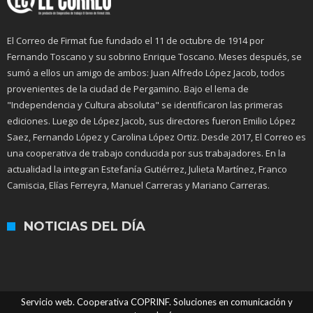
El Correo de Firmat fue fundado el 11 de octubre de 1914 por
Fernando Toscano y su sobrino Enrique Toscano. Meses después, se
sumó a ellos un amigo de ambos: Juan Alfredo López Jacob, todos
provenientes de la ciudad de Pergamino. Bajo el lema de
"Independencia y Cultura absoluta" se identificaron las primeras
ediciones. Luego de López Jacob, sus directores fueron Emilio López
Saez, Fernando López y Carolina López Ortiz. Desde 2017, El Correo es
una cooperativa de trabajo conducida por sus trabajadores. En la
actualidad la integran Estefanía Gutiérrez, Julieta Martínez, Franco
Camiscia, Elías Ferreyra, Manuel Carreras y Mariano Carreras.
NOTICIAS DEL DÍA
Servicio web. Cooperativa COPRINF. Soluciones en comunicación y