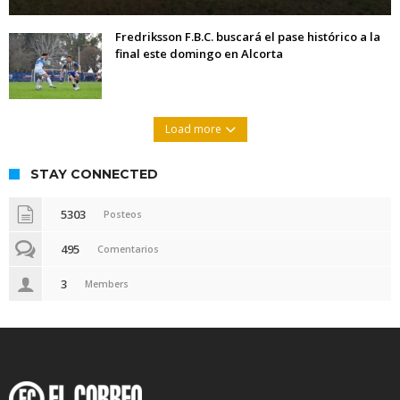
Fredriksson F.B.C. buscará el pase histórico a la
final este domingo en Alcorta
Load more
STAY CONNECTED
5303
Posteos
495
Comentarios
3
Members