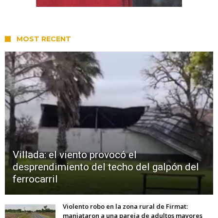
MOST RECENT
Villada: el viento provocó el
desprendimiento del techo del galpón del
ferrocarril
Violento robo en la zona rural de Firmat:
maniataron a una pareja de adultos mayores