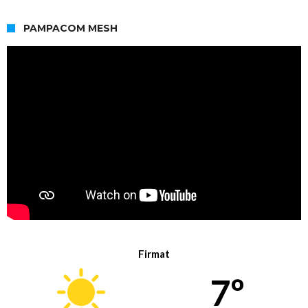
PAMPACOM MESH
Firmat
7º