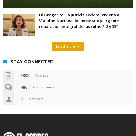
Di Gregorio: “La Justicia Federal ordena a
Vialidad Nacional la inmediata y urgente
reparación integral de las rutas 7, 8 y 33”
Load more
STAY CONNECTED
5302
Posteos
486
Comentarios
3
Members