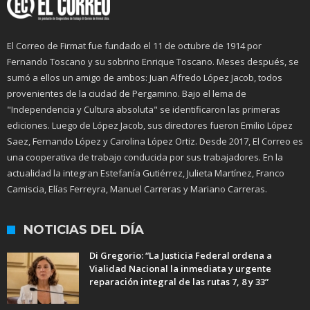
El Correo de Firmat fue fundado el 11 de octubre de 1914 por
Fernando Toscano y su sobrino Enrique Toscano. Meses después, se
sumó a ellos un amigo de ambos: Juan Alfredo López Jacob, todos
provenientes de la ciudad de Pergamino. Bajo el lema de
"Independencia y Cultura absoluta" se identificaron las primeras
ediciones. Luego de López Jacob, sus directores fueron Emilio López
Saez, Fernando López y Carolina López Ortiz. Desde 2017, El Correo es
una cooperativa de trabajo conducida por sus trabajadores. En la
actualidad la integran Estefanía Gutiérrez, Julieta Martínez, Franco
Camiscia, Elías Ferreyra, Manuel Carreras y Mariano Carreras.
NOTICIAS DEL DÍA
Di Gregorio: “La Justicia Federal ordena a
Vialidad Nacional la inmediata y urgente
reparación integral de las rutas 7, 8 y 33”