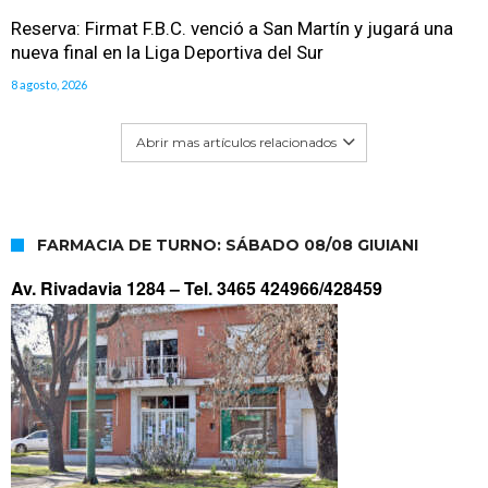
Reserva: Firmat F.B.C. venció a San Martín y jugará una
nueva final en la Liga Deportiva del Sur
8 agosto, 2026
Abrir mas artículos relacionados
FARMACIA DE TURNO: SÁBADO 08/08 GIUIANI
Av. Rivadavia 1284 –
Tel. 3465 424966/428459