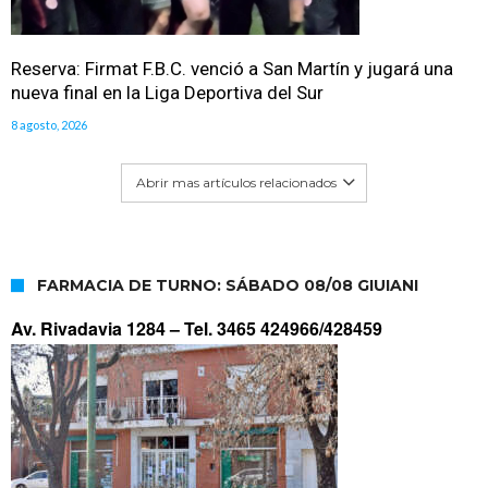
Reserva: Firmat F.B.C. venció a San Martín y jugará una
nueva final en la Liga Deportiva del Sur
8 agosto, 2026
Abrir mas artículos relacionados
FARMACIA DE TURNO: SÁBADO 08/08 GIUIANI
Av. Rivadavia 1284 –
Tel. 3465 424966/428459