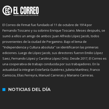
El Correo de Firmat fue fundado el 11 de octubre de 1914 por
Fernando Toscano y su sobrino Enrique Toscano. Meses después, se
sumó a ellos un amigo de ambos: Juan Alfredo López Jacob, todos
provenientes de la ciudad de Pergamino. Bajo el lema de
"Independencia y Cultura absoluta" se identificaron las primeras
ediciones. Luego de López Jacob, sus directores fueron Emilio López
Saez, Fernando López y Carolina López Ortiz. Desde 2017, El Correo es
una cooperativa de trabajo conducida por sus trabajadores. En la
actualidad la integran Estefanía Gutiérrez, Julieta Martínez, Franco
Camiscia, Elías Ferreyra, Manuel Carreras y Mariano Carreras.
NOTICIAS DEL DÍA