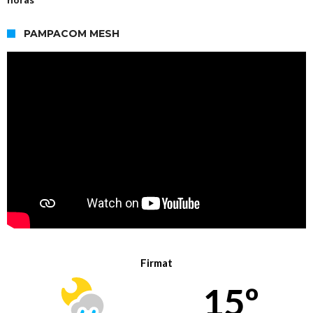
PAMPACOM MESH
Firmat
15º