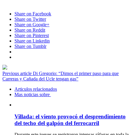
Share on Facebook
Share on Twitter
Share on Google+
Share on Reddit
Share on Pinterest
Share on Linkedin
Share on Tumblr
Previous article
Di Gregorio: “Dimos el primer paso para que
Carreras y Cañada del Ucle tengan gas”
Articulos relacionados
Mas noticias sobre
Villada: el viento provocó el desprendimiento
del techo del galpón del ferrocarril
Durante este jueves se registraron intensas ráfagas en toda la