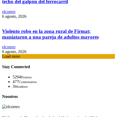
techo del galpón del ferrocarril
elcorreo
6 agosto, 2026
Violento robo en la zona rural de Firmat:
maniataron a una pareja de adultos mayores
elcorreo
6 agosto, 2026
Load more
Stay Connected
5294
Posteos
477
Comentarios
3
Members
Nosotros