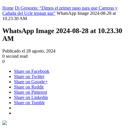
Home
Di Gregorio: “Dimos el primer paso para que Carreras y
Cañada del Ucle tengan gas”
WhatsApp Image 2024-08-28 at
10.23.30 AM
WhatsApp Image 2024-08-28 at 10.23.30
AM
Publicado el
28 agosto, 2024
0 second read
0
Share on Facebook
Share on Twitter
Share on Google+
Share on Reddit
Share on Pinterest
Share on Linkedin
Share on Tumblr