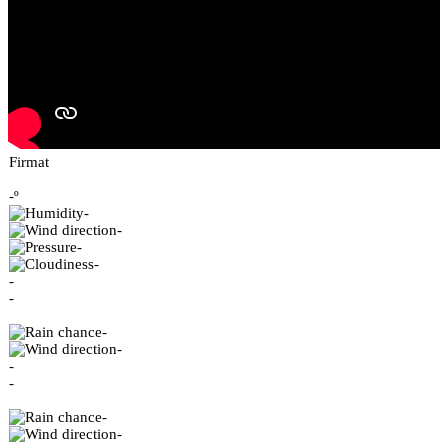
Firmat
-º
-
-
-
-
-
-
-
-
-
-
-
-