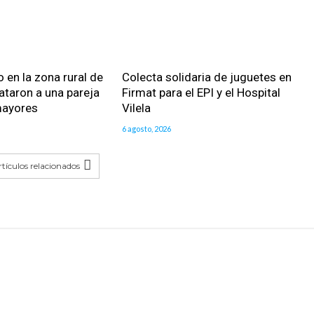
 en la zona rural de
Colecta solidaria de juguetes en
ataron a una pareja
Firmat para el EPI y el Hospital
mayores
Vilela
6 agosto, 2026
tículos relacionados