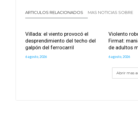
ARTICULOS RELACIONADOS
MAS NOTICIAS SOBRE
Villada: el viento provocó el
Violento robo
desprendimiento del techo del
Firmat: mani
galpón del ferrocarril
de adultos 
6 agosto, 2026
6 agosto, 2026
Abrir mas ar