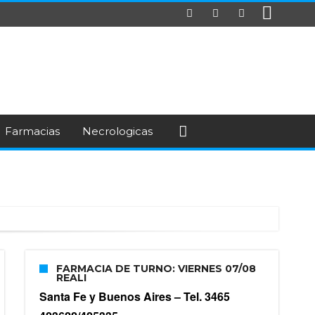
Farmacias
Necrologicas
FARMACIA DE TURNO: VIERNES 07/08
REALI
Santa Fe y Buenos Aires –
Tel. 3465