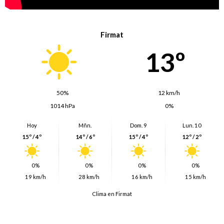
Firmat
13º
50%
12 km/h
1014 hPa
0%
Hoy
Mñn.
Dom. 9
Lun. 10
15º / 4º
14º / 6º
15º / 4º
12º / 2º
0%
0%
0%
0%
19 km/h
28 km/h
16 km/h
15 km/h
Clima en Firmat