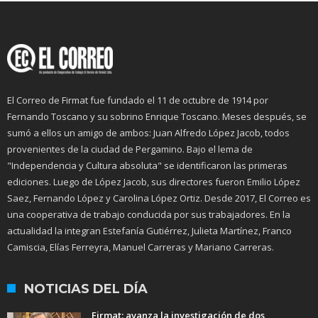
El Correo de Firmat fue fundado el 11 de octubre de 1914 por
Fernando Toscano y su sobrino Enrique Toscano. Meses después, se
sumó a ellos un amigo de ambos: Juan Alfredo López Jacob, todos
provenientes de la ciudad de Pergamino. Bajo el lema de
"Independencia y Cultura absoluta" se identificaron las primeras
ediciones. Luego de López Jacob, sus directores fueron Emilio López
Saez, Fernando López y Carolina López Ortiz. Desde 2017, El Correo es
una cooperativa de trabajo conducida por sus trabajadores. En la
actualidad la integran Estefanía Gutiérrez, Julieta Martínez, Franco
Camiscia, Elías Ferreyra, Manuel Carreras y Mariano Carreras.
NOTICIAS DEL DÍA
Firmat: avanza la investigación de dos