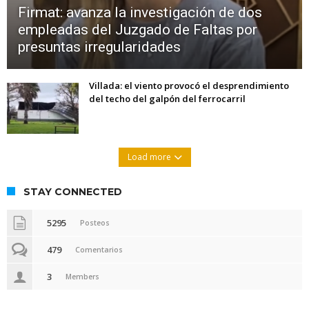
Firmat: avanza la investigación de dos
empleadas del Juzgado de Faltas por
presuntas irregularidades
Villada: el viento provocó el desprendimiento
del techo del galpón del ferrocarril
Load more
STAY CONNECTED
5295
Posteos
479
Comentarios
3
Members