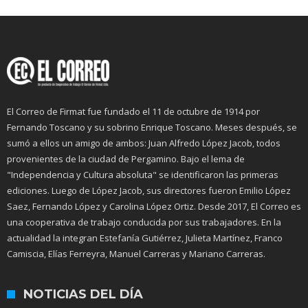
El Correo de Firmat fue fundado el 11 de octubre de 1914 por
Fernando Toscano y su sobrino Enrique Toscano. Meses después, se
sumó a ellos un amigo de ambos: Juan Alfredo López Jacob, todos
provenientes de la ciudad de Pergamino. Bajo el lema de
"Independencia y Cultura absoluta" se identificaron las primeras
ediciones. Luego de López Jacob, sus directores fueron Emilio López
Saez, Fernando López y Carolina López Ortiz. Desde 2017, El Correo es
una cooperativa de trabajo conducida por sus trabajadores. En la
actualidad la integran Estefanía Gutiérrez, Julieta Martínez, Franco
Camiscia, Elías Ferreyra, Manuel Carreras y Mariano Carreras.
NOTICIAS DEL DÍA