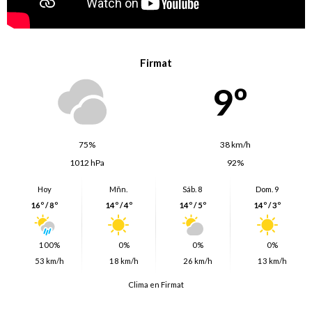
Firmat
9º
75%
38 km/h
1012 hPa
92%
Hoy
Mñn.
Sáb. 8
Dom. 9
16º / 8º
14º / 4º
14º / 5º
14º / 3º
100%
0%
0%
0%
53 km/h
18 km/h
26 km/h
13 km/h
Clima en Firmat