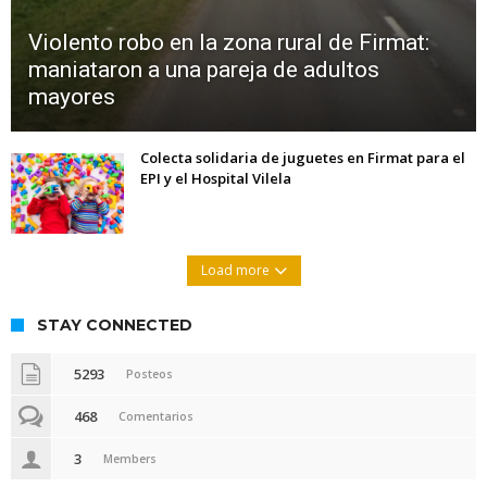
Violento robo en la zona rural de Firmat:
maniataron a una pareja de adultos
mayores
Colecta solidaria de juguetes en Firmat para el
EPI y el Hospital Vilela
Load more
STAY CONNECTED
5293
Posteos
468
Comentarios
3
Members