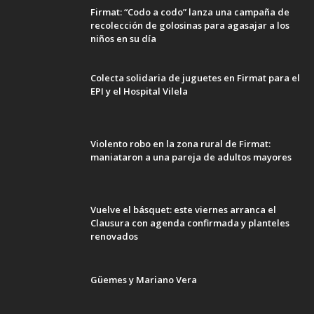
Firmat: “Codo a codo” lanza una campaña de
recolección de golosinas para agasajar a los
niños en su día
Colecta solidaria de juguetes en Firmat para el
EPI y el Hospital Vilela
Violento robo en la zona rural de Firmat:
maniataron a una pareja de adultos mayores
Vuelve el básquet: este viernes arranca el
Clausura con agenda confirmada y planteles
renovados
Güemes y Mariano Vera