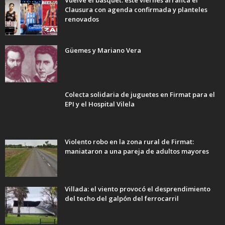
Vuelve el básquet: este viernes arranca el
Clausura con agenda confirmada y planteles
renovados
Güemes y Mariano Vera
Colecta solidaria de juguetes en Firmat para el
EPI y el Hospital Vilela
Violento robo en la zona rural de Firmat:
maniataron a una pareja de adultos mayores
Villada: el viento provocó el desprendimiento
del techo del galpón del ferrocarril