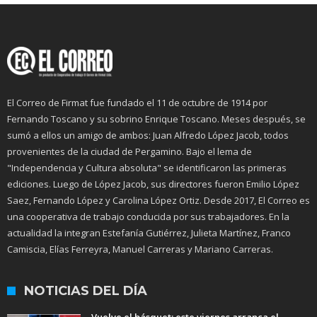
El Correo de Firmat fue fundado el 11 de octubre de 1914 por
Fernando Toscano y su sobrino Enrique Toscano. Meses después, se
sumó a ellos un amigo de ambos: Juan Alfredo López Jacob, todos
provenientes de la ciudad de Pergamino. Bajo el lema de
"Independencia y Cultura absoluta" se identificaron las primeras
ediciones. Luego de López Jacob, sus directores fueron Emilio López
Saez, Fernando López y Carolina López Ortiz. Desde 2017, El Correo es
una cooperativa de trabajo conducida por sus trabajadores. En la
actualidad la integran Estefanía Gutiérrez, Julieta Martínez, Franco
Camiscia, Elías Ferreyra, Manuel Carreras y Mariano Carreras.
NOTICIAS DEL DÍA