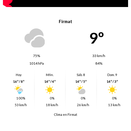
Firmat
9º
75%
33 km/h
1014 hPa
84%
Hoy
Mñn.
Sáb. 8
Dom. 9
16º / 8º
14º / 4º
14º / 5º
14º / 3º
100%
0%
0%
0%
53 km/h
18 km/h
26 km/h
13 km/h
Clima en Firmat