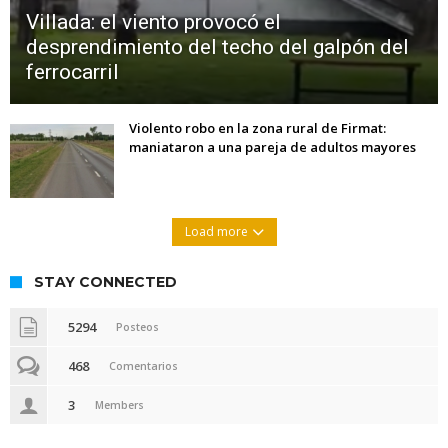
Villada: el viento provocó el
desprendimiento del techo del galpón del
ferrocarril
Violento robo en la zona rural de Firmat:
maniataron a una pareja de adultos mayores
Load more
STAY CONNECTED
5294
Posteos
468
Comentarios
3
Members