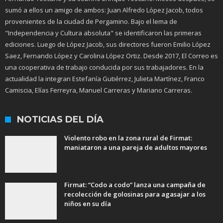
sumó a ellos un amigo de ambos: Juan Alfredo López Jacob, todos
provenientes de la ciudad de Pergamino. Bajo el lema de
"Independencia y Cultura absoluta" se identificaron las primeras
ediciones. Luego de López Jacob, sus directores fueron Emilio López
Saez, Fernando López y Carolina López Ortiz. Desde 2017, El Correo es
una cooperativa de trabajo conducida por sus trabajadores. En la
actualidad la integran Estefanía Gutiérrez, Julieta Martínez, Franco
Camiscia, Elías Ferreyra, Manuel Carreras y Mariano Carreras.
NOTICIAS DEL DÍA
Violento robo en la zona rural de Firmat:
maniataron a una pareja de adultos mayores
Firmat: “Codo a codo” lanza una campaña de
recolección de golosinas para agasajar a los
niños en su día