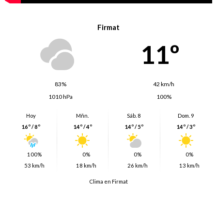
Firmat
11º
83%
42 km/h
1010 hPa
100%
Hoy
Mñn.
Sáb. 8
Dom. 9
16º / 8º
14º / 4º
14º / 5º
14º / 3º
100%
0%
0%
0%
53 km/h
18 km/h
26 km/h
13 km/h
Clima en Firmat