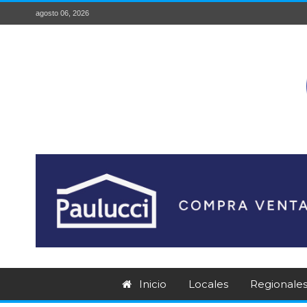
agosto 06, 2026
Inicio
Locales
Regionale