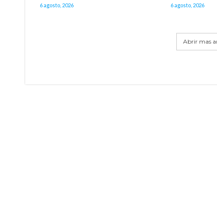
6 agosto, 2026
6 agosto, 2026
Abrir mas ar