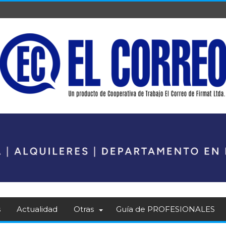
s
Actualidad
Otras
Guía de PROFESIONALES