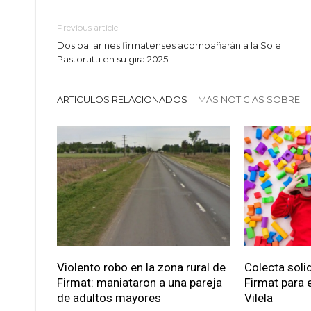
Previous article
Dos bailarines firmatenses acompañarán a la Sole
Pastorutti en su gira 2025
ARTICULOS RELACIONADOS
MAS NOTICIAS SOBRE
Violento robo en la zona rural de
Colecta soli
Firmat: maniataron a una pareja
Firmat para e
de adultos mayores
Vilela