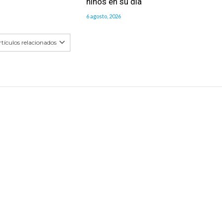
niños en su día
6 agosto, 2026
tículos relacionados