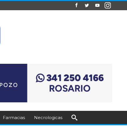
Farmacias
Necrologicas