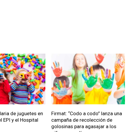
daria de juguetes en
Firmat: “Codo a codo” lanza una
l EPI y el Hospital
campaña de recolección de
golosinas para agasajar a los