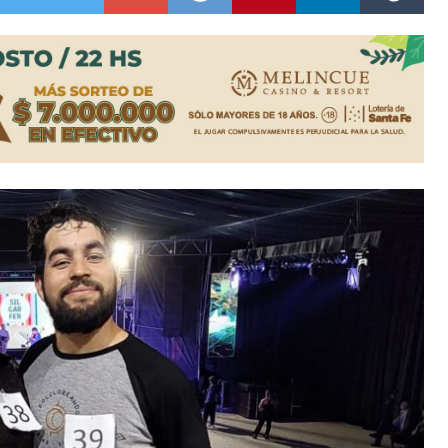
n la licitación de cinco nuevas cuadras