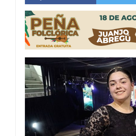
Elortondo: avanza el plan de pavimentación co