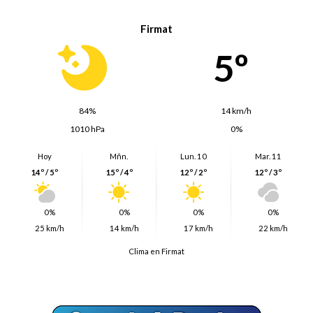
Firmat
5º
84%
14 km/h
1010 hPa
0%
Hoy
Mñn.
Lun. 10
Mar. 11
14º / 5º
15º / 4º
12º / 2º
12º / 3º
0%
0%
0%
0%
25 km/h
14 km/h
17 km/h
22 km/h
Clima en Firmat