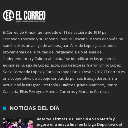
El Correo de Firmat fue fundado el 11 de octubre de 1914 por
Fernando Toscano y su sobrino Enrique Toscano. Meses después, se
sumó a ellos un amigo de ambos: Juan Alfredo López Jacob, todos
provenientes de la ciudad de Pergamino. Bajo el lema de
"Independencia y Cultura absoluta" se identificaron las primeras
ediciones. Luego de López Jacob, sus directores fueron Emilio López
Saez, Fernando López y Carolina López Ortiz. Desde 2017, El Correo es
una cooperativa de trabajo conducida por sus trabajadores. En la
actualidad la integran Estefanía Gutiérrez, Julieta Martínez, Franco
Camiscia, Elías Ferreyra, Manuel Carreras y Mariano Carreras.
NOTICIAS DEL DÍA
Reserva: Firmat F.B.C. venció a San Martín y
jugará una nueva final en la Liga Deportiva del