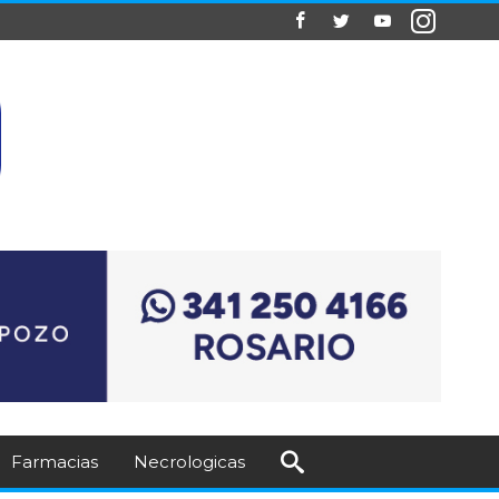
Farmacias
Necrologicas