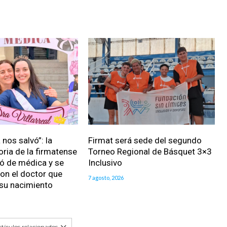
nos salvó”: la
Firmat será sede del segundo
oria de la firmatense
Torneo Regional de Básquet 3×3
ió de médica y se
Inclusivo
on el doctor que
7 agosto, 2026
 su nacimiento
tículos relacionados