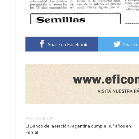
Share on Facebook
Share o
Previous article
El Banco de la Nación Argentina cumple 110º años en
Firmat