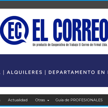
s
Actualidad
Otras
Guía de PROFESIONALES