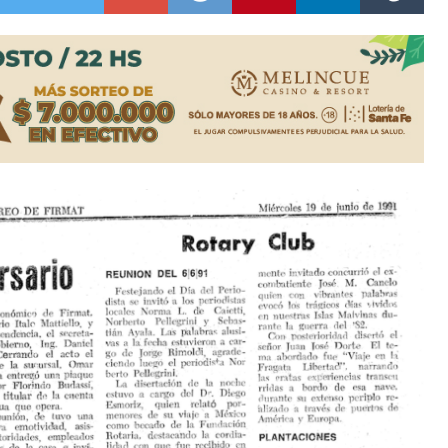
lausura con agenda confirmada y planteles renovados