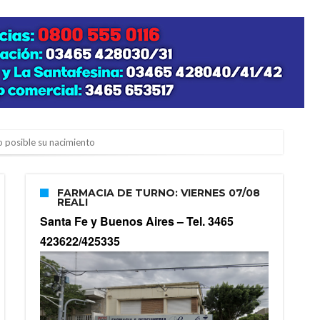
zo posible su nacimiento
FARMACIA DE TURNO: VIERNES 07/08
REALI
Santa Fe y Buenos Aires –
Tel. 3465
423622/425335