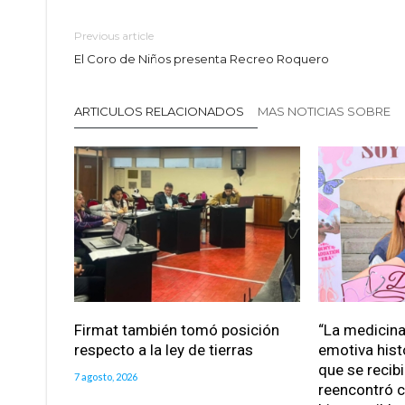
Previous article
El Coro de Niños presenta Recreo Roquero
ARTICULOS RELACIONADOS
MAS NOTICIAS SOBRE
Firmat también tomó posición
“La medicina 
respecto a la ley de tierras
emotiva hist
que se recib
7 agosto, 2026
reencontró c