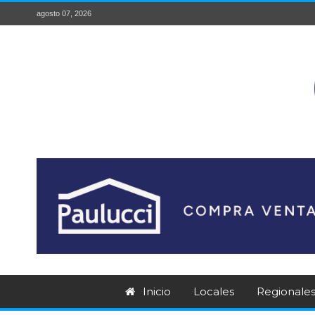
agosto 07, 2026
Inicio
Locales
Regionale