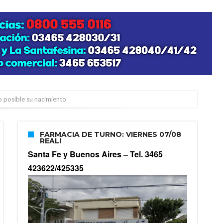
zo posible su nacimiento
FARMACIA DE TURNO: VIERNES 07/08
REALI
Santa Fe y Buenos Aires –
Tel. 3465
423622/425335