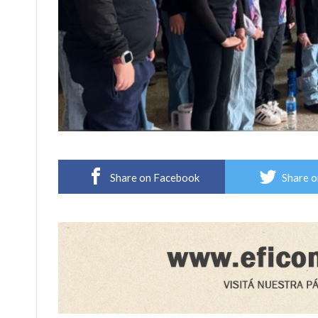
Share on Facebook
Share o