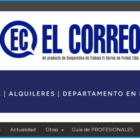
s
Actualidad
Otras
Guía de PROFESIONALES