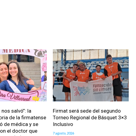
nos salvó”: la
Firmat será sede del segundo
oria de la firmatense
Torneo Regional de Básquet 3×3
ió de médica y se
Inclusivo
on el doctor que
7 agosto, 2026