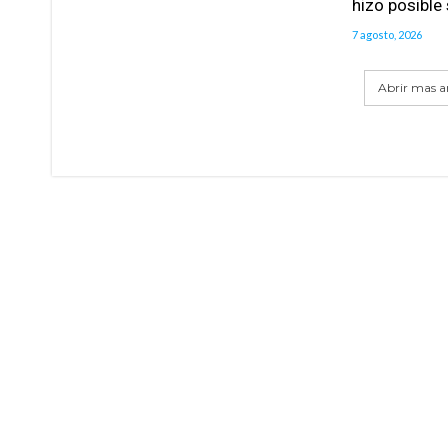
hizo posible
7 agosto, 2026
Abrir mas ar