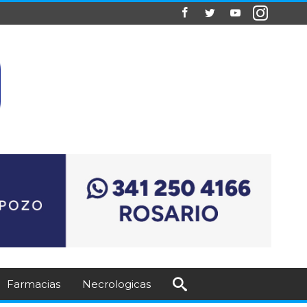
Farmacias
Necrologicas