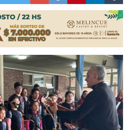
lausura con agenda confirmada y planteles renovados