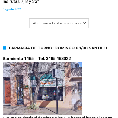
las rutas 7, 8 y 33”
8 agosto, 2026
Abrir mas artículos relacionados
FARMACIA DE TURNO: DOMINGO 09/08 SANTILLI
Sarmiento 1465 –
Tel. 3465 468022
El turno es desde el domingo a las 8.00 hasta el lunes a las 8.00