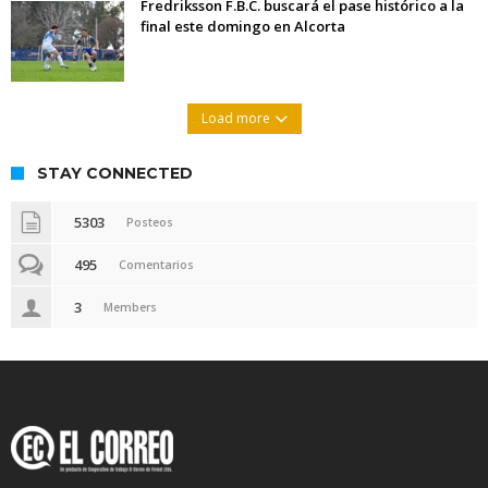
Fredriksson F.B.C. buscará el pase histórico a la
final este domingo en Alcorta
Load more
STAY CONNECTED
5303
Posteos
495
Comentarios
3
Members