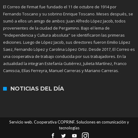
El Correo de Firmat fue fundado el 11 de octubre de 1914 por
Fernando Toscano y su sobrino Enrique Toscano. Meses después, se
sumó a ellos un amigo de ambos: Juan Alfredo López Jacob, todos
provenientes de la ciudad de Pergamino. Bajo el lema de
"Independencia y Cultura absoluta" se identificaron las primeras
ediciones. Luego de López Jacob, sus directores fueron Emilio López
Saez, Fernando López y Carolina López Ortiz. Desde 2017, El Correo es
una cooperativa de trabajo conducida por sus trabajadores. En la
actualidad la integran Estefanía Gutiérrez, Julieta Martínez, Franco
Camiscia, Elías Ferreyra, Manuel Carreras y Mariano Carreras.
NOTICIAS DEL DÍA
Servicio web. Cooperativa COPRINF. Soluciones en comunicación y
tecnologías