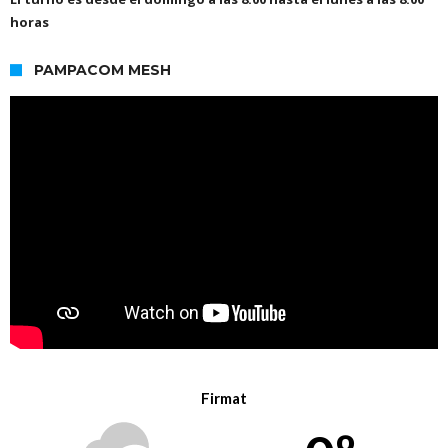
horas
PAMPACOM MESH
Firmat