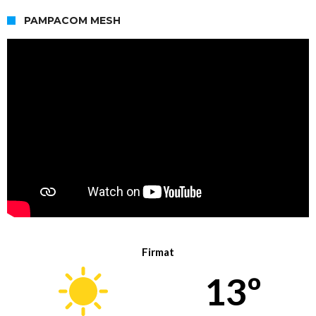
PAMPACOM MESH
Firmat
13º