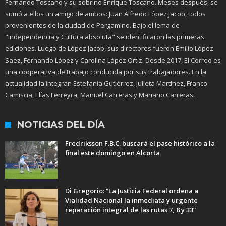
Fernando Toscano y su sobrino Enrique Toscano. Meses después, se
sumó a ellos un amigo de ambos: Juan Alfredo López Jacob, todos
provenientes de la ciudad de Pergamino. Bajo el lema de
"Independencia y Cultura absoluta" se identificaron las primeras
ediciones. Luego de López Jacob, sus directores fueron Emilio López
Saez, Fernando López y Carolina López Ortiz. Desde 2017, El Correo es
una cooperativa de trabajo conducida por sus trabajadores. En la
actualidad la integran Estefanía Gutiérrez, Julieta Martínez, Franco
Camiscia, Elías Ferreyra, Manuel Carreras y Mariano Carreras.
NOTICIAS DEL DÍA
Fredriksson F.B.C. buscará el pase histórico a la
final este domingo en Alcorta
Di Gregorio: “La Justicia Federal ordena a
Vialidad Nacional la inmediata y urgente
reparación integral de las rutas 7, 8 y 33”