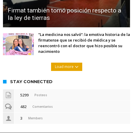
Firmat también tomó posición respecto a
la ley de tierras
“La medicina nos salvó”: la emotiva historia de la
firmatense que se recibió de médica y se
reencontró con el doctor que hizo posible su
nacimiento
Load more
STAY CONNECTED
5299
Posteos
482
Comentarios
3
Members