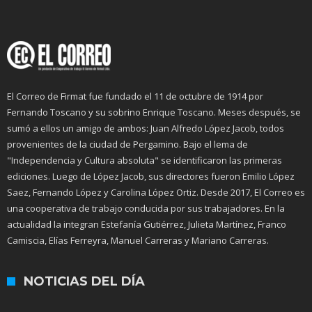
El Correo de Firmat fue fundado el 11 de octubre de 1914 por
Fernando Toscano y su sobrino Enrique Toscano. Meses después, se
sumó a ellos un amigo de ambos: Juan Alfredo López Jacob, todos
provenientes de la ciudad de Pergamino. Bajo el lema de
"Independencia y Cultura absoluta" se identificaron las primeras
ediciones. Luego de López Jacob, sus directores fueron Emilio López
Saez, Fernando López y Carolina López Ortiz. Desde 2017, El Correo es
una cooperativa de trabajo conducida por sus trabajadores. En la
actualidad la integran Estefanía Gutiérrez, Julieta Martínez, Franco
Camiscia, Elías Ferreyra, Manuel Carreras y Mariano Carreras.
NOTICIAS DEL DÍA