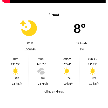
Firmat
8º
81%
12 km/h
1008 hPa
1%
Hoy
Mñn.
Dom. 9
Lun. 10
15º / 3º
14º / 5º
15º / 4º
12º / 2º
0%
0%
0%
0%
18 km/h
26 km/h
15 km/h
17 km/h
Clima en Firmat