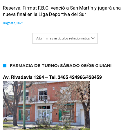
Reserva: Firmat F.B.C. venció a San Martín y jugará una
nueva final en la Liga Deportiva del Sur
8 agosto, 2026
Abrir mas artículos relacionados
FARMACIA DE TURNO: SÁBADO 08/08 GIUIANI
Av. Rivadavia 1284 –
Tel. 3465 424966/428459