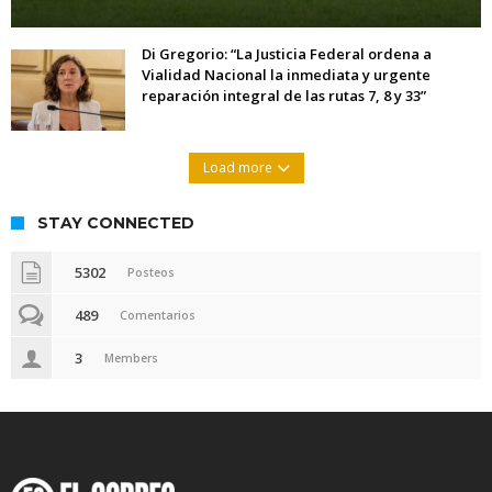
Di Gregorio: “La Justicia Federal ordena a
Vialidad Nacional la inmediata y urgente
reparación integral de las rutas 7, 8 y 33”
Load more
STAY CONNECTED
5302
Posteos
489
Comentarios
3
Members