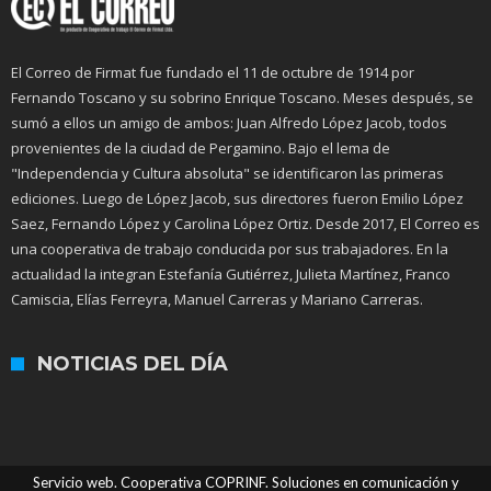
El Correo de Firmat fue fundado el 11 de octubre de 1914 por
Fernando Toscano y su sobrino Enrique Toscano. Meses después, se
sumó a ellos un amigo de ambos: Juan Alfredo López Jacob, todos
provenientes de la ciudad de Pergamino. Bajo el lema de
"Independencia y Cultura absoluta" se identificaron las primeras
ediciones. Luego de López Jacob, sus directores fueron Emilio López
Saez, Fernando López y Carolina López Ortiz. Desde 2017, El Correo es
una cooperativa de trabajo conducida por sus trabajadores. En la
actualidad la integran Estefanía Gutiérrez, Julieta Martínez, Franco
Camiscia, Elías Ferreyra, Manuel Carreras y Mariano Carreras.
NOTICIAS DEL DÍA
Servicio web. Cooperativa COPRINF. Soluciones en comunicación y