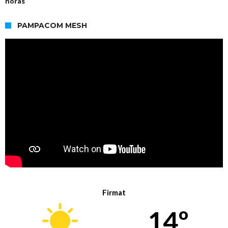
horas
PAMPACOM MESH
Firmat
14º