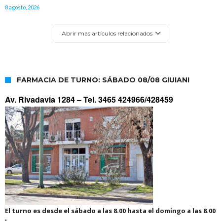
8 agosto, 2026
Abrir mas artículos relacionados
FARMACIA DE TURNO: SÁBADO 08/08 GIUIANI
Av. Rivadavia 1284 –
Tel. 3465 424966/428459
El turno es desde el sábado a las 8.00 hasta el domingo a las 8.00