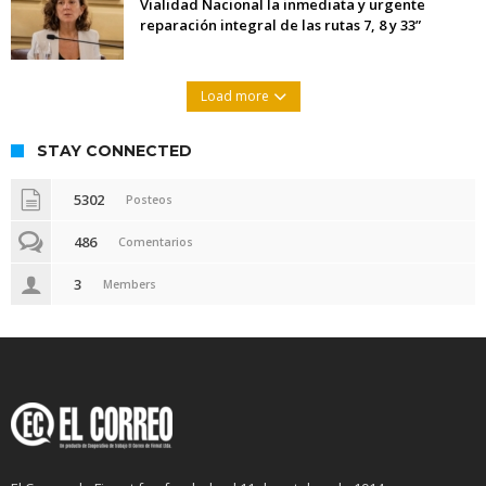
Vialidad Nacional la inmediata y urgente
reparación integral de las rutas 7, 8 y 33”
Load more
STAY CONNECTED
5302
Posteos
486
Comentarios
3
Members