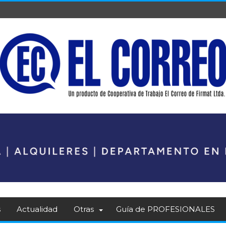
s
Actualidad
Otras
Guía de PROFESIONALES