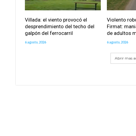
Villada: el viento provocó el
Violento robo
desprendimiento del techo del
Firmat: mani
galpón del ferrocarril
de adultos 
6 agosto, 2026
6 agosto, 2026
Abrir mas ar