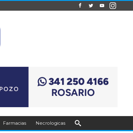
Farmacias
Necrologicas