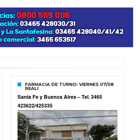
FARMACIA DE TURNO: VIERNES 07/08
REALI
Santa Fe y Buenos Aires –
Tel. 3465
423622/425335