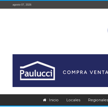
agosto 07, 2026
Inicio
Locales
Regionale