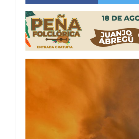
Distinguieron a Ramiro Maldonado, el campe
Villada: evalúan obras preventivas ante posibl