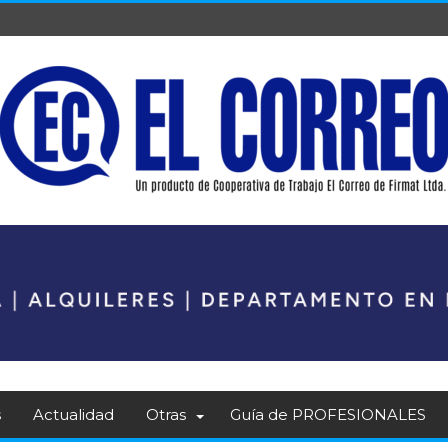
s
Actualidad
Otras
Guía de PROFESIONALES