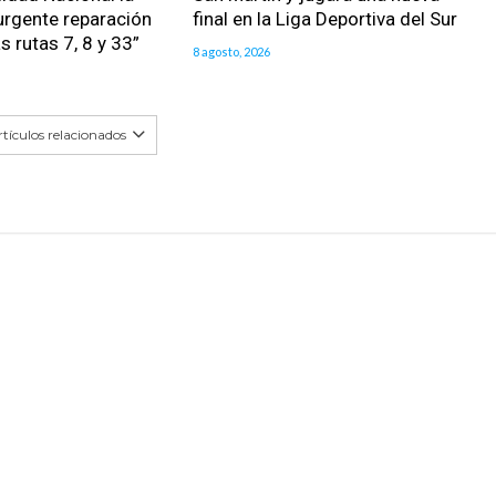
urgente reparación
final en la Liga Deportiva del Sur
as rutas 7, 8 y 33”
8 agosto, 2026
tículos relacionados