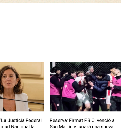
“La Justicia Federal
Reserva: Firmat F.B.C. venció a
lidad Nacional la
San Martín y jugará una nueva