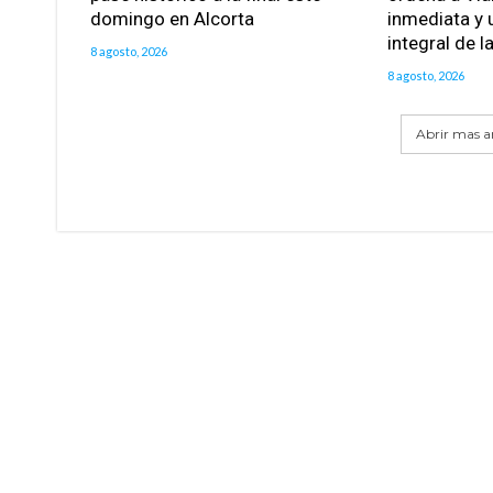
domingo en Alcorta
inmediata y 
integral de l
8 agosto, 2026
8 agosto, 2026
Abrir mas ar