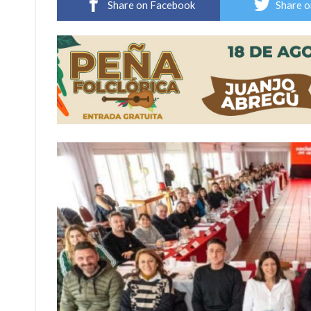
Share on Facebook
Share o
Violento robo en la zona rural de Firmat: ma
Colecta solidaria de juguetes en Firmat para el