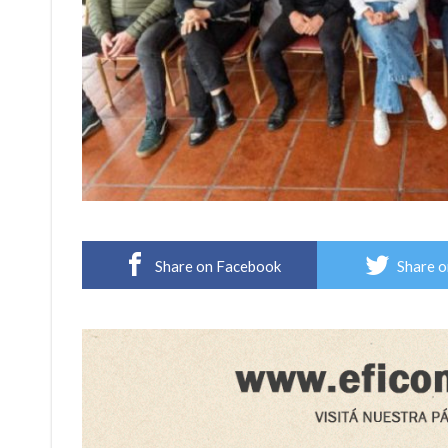
Share on Facebook
Share o