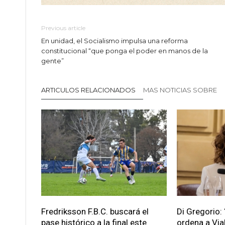
Previous article
En unidad, el Socialismo impulsa una reforma
constitucional “que ponga el poder en manos de la
gente”
ARTICULOS RELACIONADOS
MAS NOTICIAS SOBRE
Fredriksson F.B.C. buscará el
Di Gregorio: 
pase histórico a la final este
ordena a Via