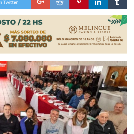
n Twitter
niataron a una pareja de adultos mayores
 EPI y el Hospital Vilela