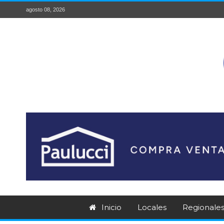
agosto 08, 2026
Inicio
Locales
Regionale