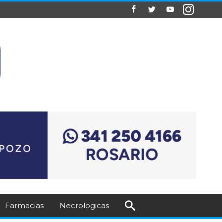
Farmacias
Necrologicas