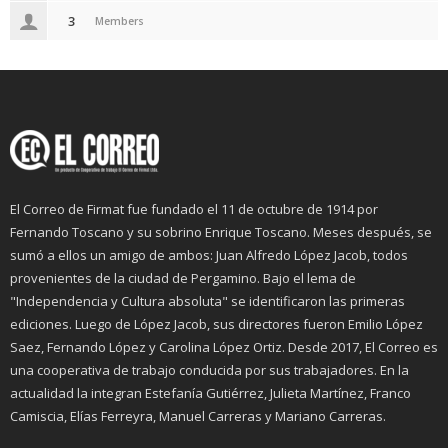
3
Members
El Correo de Firmat fue fundado el 11 de octubre de 1914 por
Fernando Toscano y su sobrino Enrique Toscano. Meses después, se
sumó a ellos un amigo de ambos: Juan Alfredo López Jacob, todos
provenientes de la ciudad de Pergamino. Bajo el lema de
"Independencia y Cultura absoluta" se identificaron las primeras
ediciones. Luego de López Jacob, sus directores fueron Emilio López
Saez, Fernando López y Carolina López Ortiz. Desde 2017, El Correo es
una cooperativa de trabajo conducida por sus trabajadores. En la
actualidad la integran Estefanía Gutiérrez, Julieta Martínez, Franco
Camiscia, Elías Ferreyra, Manuel Carreras y Mariano Carreras.