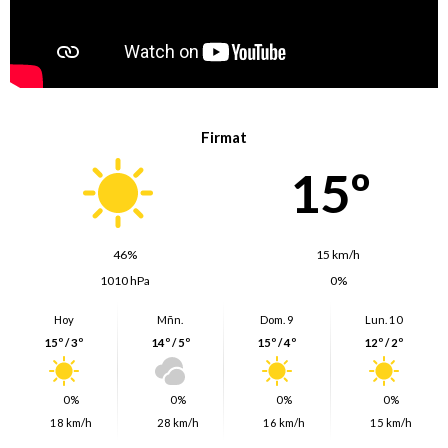
Firmat
15º
46%
15 km/h
1010 hPa
0%
Hoy
Mñn.
Dom. 9
Lun. 10
15º / 3º
14º / 5º
15º / 4º
12º / 2º
0%
0%
0%
0%
18 km/h
28 km/h
16 km/h
15 km/h