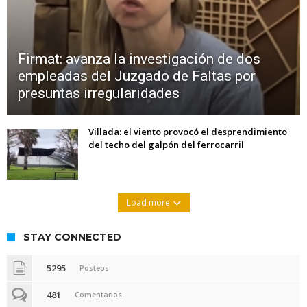
Firmat: avanza la investigación de dos
empleadas del Juzgado de Faltas por
presuntas irregularidades
Villada: el viento provocó el desprendimiento
del techo del galpón del ferrocarril
Load more
STAY CONNECTED
5295
Posteos
481
Comentarios