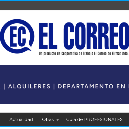
s
Actualidad
Otras
Guía de PROFESIONALES