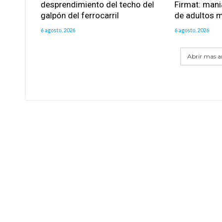
desprendimiento del techo del
Firmat: mani
galpón del ferrocarril
de adultos 
6 agosto, 2026
6 agosto, 2026
Abrir mas ar