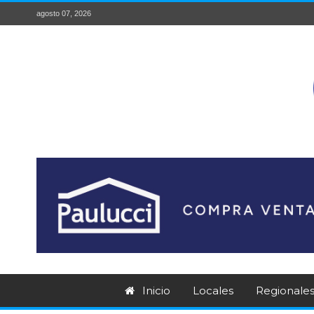
agosto 07, 2026
Inicio
Locales
Regionale