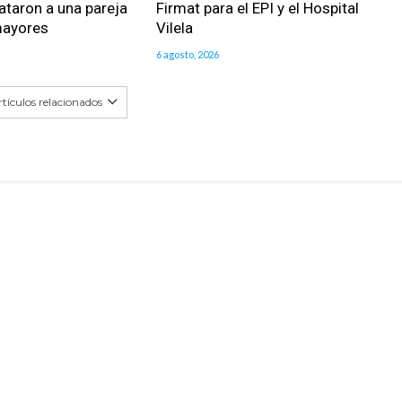
ataron a una pareja
Firmat para el EPI y el Hospital
mayores
Vilela
6 agosto, 2026
tículos relacionados