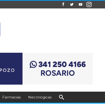
Farmacias
Necrologicas