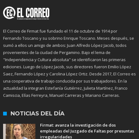
El Correo de Firmat fue fundado el 11 de octubre de 1914 por
Fernando Toscano y su sobrino Enrique Toscano. Meses después, se
sumó a ellos un amigo de ambos: Juan Alfredo López Jacob, todos
provenientes de la ciudad de Pergamino. Bajo el lema de
"Independencia y Cultura absoluta" se identificaron las primeras
ediciones. Luego de López Jacob, sus directores fueron Emilio López
Saez, Fernando López y Carolina López Ortiz. Desde 2017, El Correo es
una cooperativa de trabajo conducida por sus trabajadores. En la
actualidad la integran Estefanía Gutiérrez, Julieta Martínez, Franco
Camiscia, Elías Ferreyra, Manuel Carreras y Mariano Carreras.
NOTICIAS DEL DÍA
Firmat: avanza la investigación de dos
empleadas del Juzgado de Faltas por presuntas
irregularidades