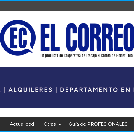
s
Actualidad
Otras
Guía de PROFESIONALES