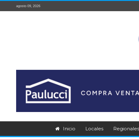
agosto 09, 2026
Inicio
Locales
Regionale