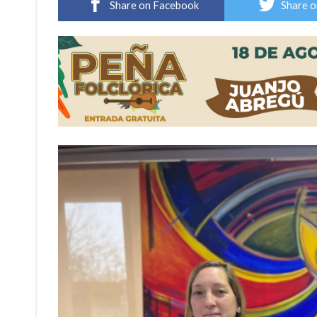
Share on Facebook
Share o
Violento robo en la zona rural de Firmat: ma
Colecta solidaria de juguetes en Firmat para el