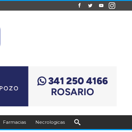
Farmacias
Necrologicas