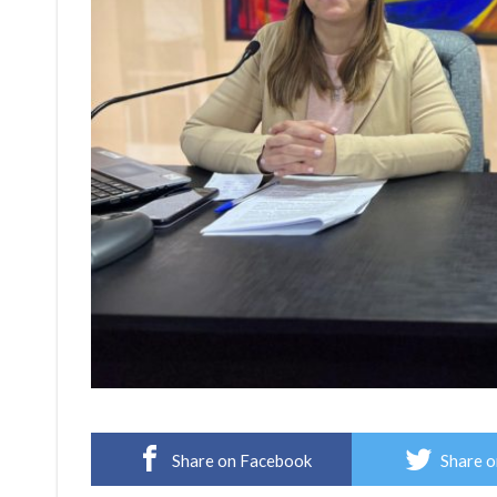
Share on Facebook
Share o