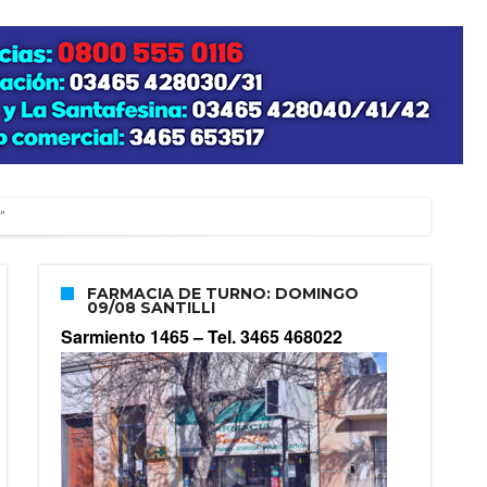
”
FARMACIA DE TURNO: DOMINGO
09/08 SANTILLI
zo posible su nacimiento
Sarmiento 1465 –
Tel. 3465 468022