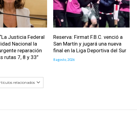
“La Justicia Federal
Reserva: Firmat F.B.C. venció a
lidad Nacional la
San Martín y jugará una nueva
urgente reparación
final en la Liga Deportiva del Sur
as rutas 7, 8 y 33”
8 agosto, 2026
tículos relacionados