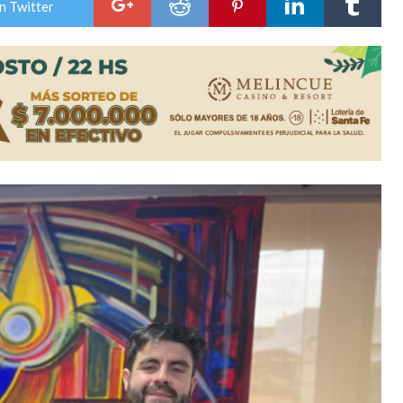
n Twitter
niataron a una pareja de adultos mayores
 EPI y el Hospital Vilela