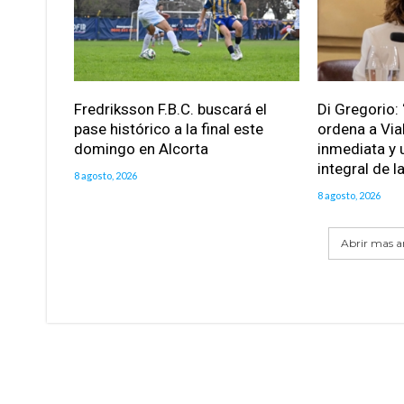
Fredriksson F.B.C. buscará el
Di Gregorio: 
pase histórico a la final este
ordena a Via
domingo en Alcorta
inmediata y 
integral de l
8 agosto, 2026
8 agosto, 2026
Abrir mas ar