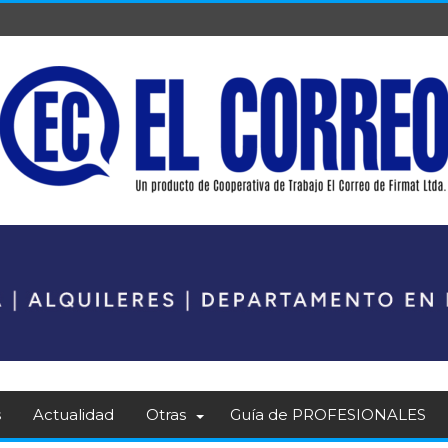
s
Actualidad
Otras
Guía de PROFESIONALES