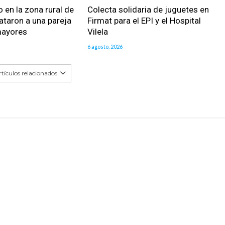
 en la zona rural de
Colecta solidaria de juguetes en
ataron a una pareja
Firmat para el EPI y el Hospital
mayores
Vilela
6 agosto, 2026
tículos relacionados