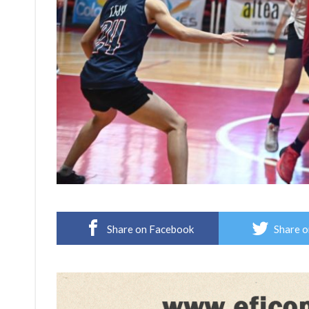
Share on Facebook
Share o