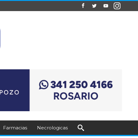
Farmacias
Necrologicas