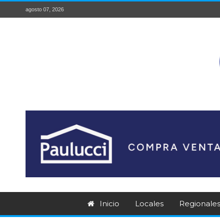
agosto 07, 2026
Inicio
Locales
Regionale