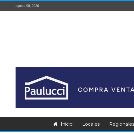
agosto 08, 2026
Inicio
Locales
Regionale