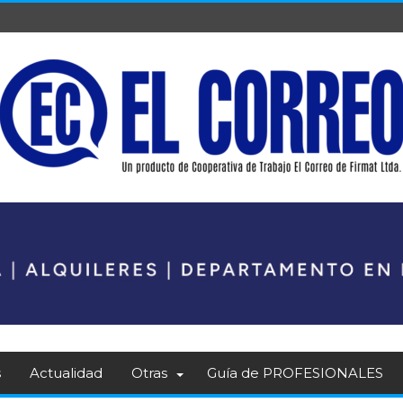
s
Actualidad
Otras
Guía de PROFESIONALES