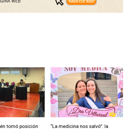
ién tomó posición
“La medicina nos salvó”: la