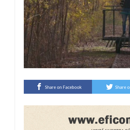
Share on Facebook
Share o