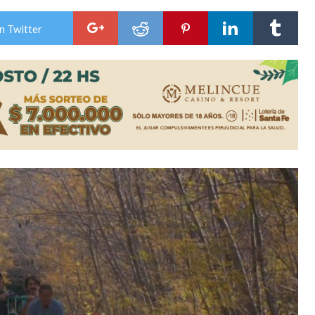
colección de golosinas para agasajar a los niños en su día
n Twitter
lausura con agenda confirmada y planteles renovados