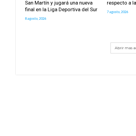
San Martín y jugará una nueva
respecto a la
final en la Liga Deportiva del Sur
7 agosto, 2026
8 agosto, 2026
Abrir mas ar