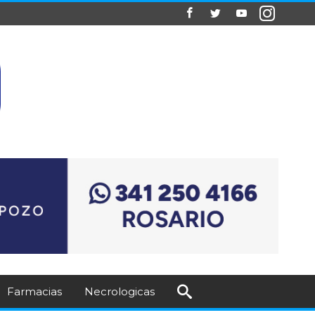
Farmacias
Necrologicas