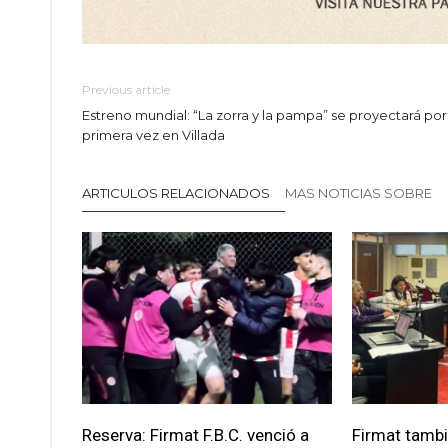
Previous article
Estreno mundial: “La zorra y la pampa” se proyectará por
primera vez en Villada
ARTICULOS RELACIONADOS
MAS NOTICIAS SOBRE
Reserva: Firmat F.B.C. venció a
Firmat tamb