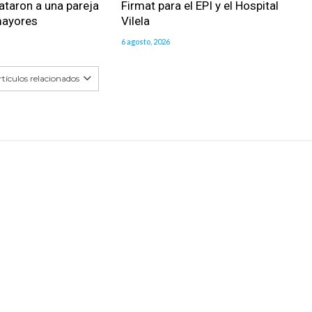
ataron a una pareja
Firmat para el EPI y el Hospital
mayores
Vilela
6 agosto, 2026
tículos relacionados