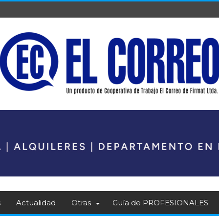
s
Actualidad
Otras
Guía de PROFESIONALES