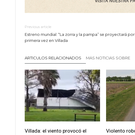
Previous article
Estreno mundial: “La zorra y la pampa” se proyectará por
primera vez en Villada
ARTICULOS RELACIONADOS
MAS NOTICIAS SOBRE
Villada: el viento provocó el
Violento robo