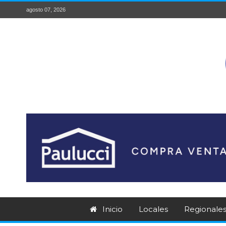
agosto 07, 2026
Inicio
Locales
Regionale