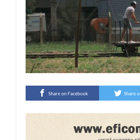
Share on Facebook
Share o