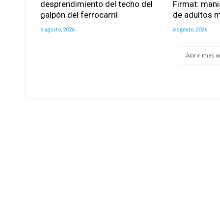
desprendimiento del techo del
Firmat: mani
galpón del ferrocarril
de adultos 
6 agosto, 2026
6 agosto, 2026
Abrir mas ar