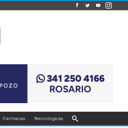
Farmacias
Necrologicas