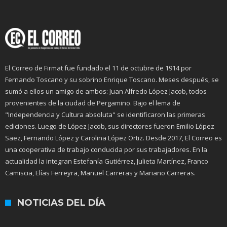
El Correo de Firmat fue fundado el 11 de octubre de 1914 por
Fernando Toscano y su sobrino Enrique Toscano. Meses después, se
sumó a ellos un amigo de ambos: Juan Alfredo López Jacob, todos
provenientes de la ciudad de Pergamino. Bajo el lema de
"Independencia y Cultura absoluta" se identificaron las primeras
ediciones. Luego de López Jacob, sus directores fueron Emilio López
Saez, Fernando López y Carolina López Ortiz. Desde 2017, El Correo es
una cooperativa de trabajo conducida por sus trabajadores. En la
actualidad la integran Estefanía Gutiérrez, Julieta Martínez, Franco
Camiscia, Elías Ferreyra, Manuel Carreras y Mariano Carreras.
NOTICIAS DEL DÍA