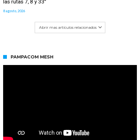
las rutas 7, 8 y 33”
8 agosto, 2026
Abrir mas artículos relacionados
PAMPACOM MESH