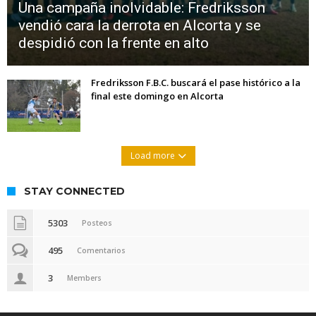
Una campaña inolvidable: Fredriksson
vendió cara la derrota en Alcorta y se
despidió con la frente en alto
Fredriksson F.B.C. buscará el pase histórico a la
final este domingo en Alcorta
Load more
STAY CONNECTED
5303
Posteos
495
Comentarios
3
Members