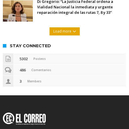
Di Gregorio: “La Justicia Federal ordena a
Vialidad Nacional la inmediata y urgente
reparación integral de las rutas 7, 8 y 33”
Load more
STAY CONNECTED
5302
Posteos
486
Comentarios
3
Members