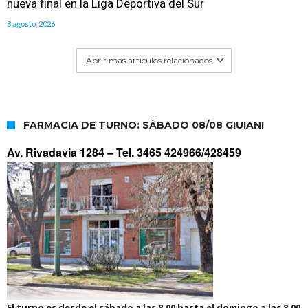
nueva final en la Liga Deportiva del Sur
8 agosto, 2026
Abrir mas artículos relacionados
FARMACIA DE TURNO: SÁBADO 08/08 GIUIANI
Av. Rivadavia 1284 –
Tel. 3465 424966/428459
El turno es desde el sábado a las 8.00 hasta el domingo a las 8.00