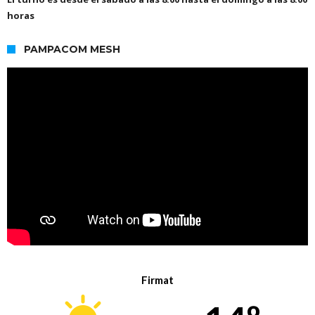
horas
PAMPACOM MESH
Firmat