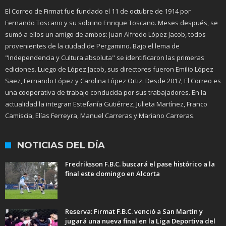
El Correo de Firmat fue fundado el 11 de octubre de 1914 por
Fernando Toscano y su sobrino Enrique Toscano. Meses después, se
sumó a ellos un amigo de ambos: Juan Alfredo López Jacob, todos
provenientes de la ciudad de Pergamino. Bajo el lema de
"Independencia y Cultura absoluta" se identificaron las primeras
ediciones. Luego de López Jacob, sus directores fueron Emilio López
Saez, Fernando López y Carolina López Ortiz. Desde 2017, El Correo es
una cooperativa de trabajo conducida por sus trabajadores. En la
actualidad la integran Estefanía Gutiérrez, Julieta Martínez, Franco
Camiscia, Elías Ferreyra, Manuel Carreras y Mariano Carreras.
NOTICIAS DEL DÍA
Fredriksson F.B.C. buscará el pase histórico a la
final este domingo en Alcorta
Reserva: Firmat F.B.C. venció a San Martín y
jugará una nueva final en la Liga Deportiva del