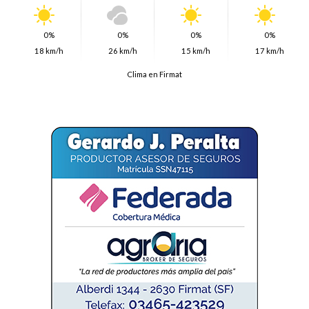
0%
0%
0%
0%
18 km/h
26 km/h
15 km/h
17 km/h
Clima en Firmat