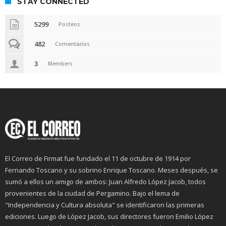
STAY CONNECTED
5299
Posteos
482
Comentarios
3
Members
El Correo de Firmat fue fundado el 11 de octubre de 1914 por
Fernando Toscano y su sobrino Enrique Toscano. Meses después, se
sumó a ellos un amigo de ambos: Juan Alfredo López Jacob, todos
provenientes de la ciudad de Pergamino. Bajo el lema de
"Independencia y Cultura absoluta" se identificaron las primeras
ediciones. Luego de López Jacob, sus directores fueron Emilio López