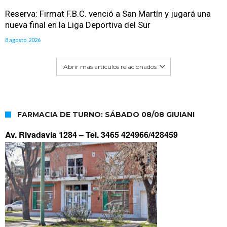
Reserva: Firmat F.B.C. venció a San Martín y jugará una
nueva final en la Liga Deportiva del Sur
8 agosto, 2026
Abrir mas artículos relacionados
FARMACIA DE TURNO: SÁBADO 08/08 GIUIANI
Av. Rivadavia 1284 –
Tel. 3465 424966/428459