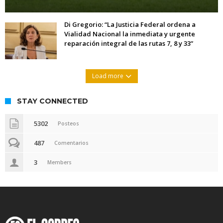
Di Gregorio: “La Justicia Federal ordena a
Vialidad Nacional la inmediata y urgente
reparación integral de las rutas 7, 8 y 33”
Load more
STAY CONNECTED
5302
Posteos
487
Comentarios
3
Members