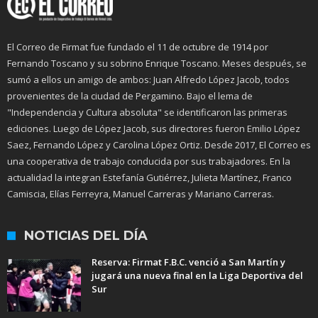
El Correo de Firmat fue fundado el 11 de octubre de 1914 por
Fernando Toscano y su sobrino Enrique Toscano. Meses después, se
sumó a ellos un amigo de ambos: Juan Alfredo López Jacob, todos
provenientes de la ciudad de Pergamino. Bajo el lema de
"Independencia y Cultura absoluta" se identificaron las primeras
ediciones. Luego de López Jacob, sus directores fueron Emilio López
Saez, Fernando López y Carolina López Ortiz. Desde 2017, El Correo es
una cooperativa de trabajo conducida por sus trabajadores. En la
actualidad la integran Estefanía Gutiérrez, Julieta Martínez, Franco
Camiscia, Elías Ferreyra, Manuel Carreras y Mariano Carreras.
NOTICIAS DEL DÍA
Reserva: Firmat F.B.C. venció a San Martín y
jugará una nueva final en la Liga Deportiva del
Sur