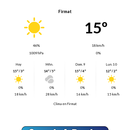
Firmat
15º
46%
18 km/h
1009 hPa
0%
Hoy
Mñn.
Dom. 9
Lun. 10
15º / 3º
14º / 5º
15º / 4º
12º / 2º
0%
0%
0%
0%
18 km/h
28 km/h
16 km/h
15 km/h
Clima en Firmat