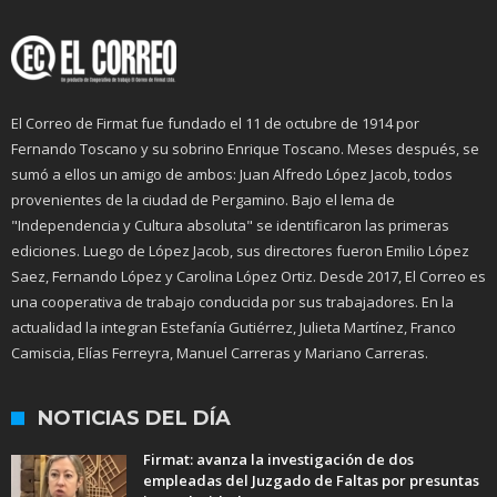
El Correo de Firmat fue fundado el 11 de octubre de 1914 por
Fernando Toscano y su sobrino Enrique Toscano. Meses después, se
sumó a ellos un amigo de ambos: Juan Alfredo López Jacob, todos
provenientes de la ciudad de Pergamino. Bajo el lema de
"Independencia y Cultura absoluta" se identificaron las primeras
ediciones. Luego de López Jacob, sus directores fueron Emilio López
Saez, Fernando López y Carolina López Ortiz. Desde 2017, El Correo es
una cooperativa de trabajo conducida por sus trabajadores. En la
actualidad la integran Estefanía Gutiérrez, Julieta Martínez, Franco
Camiscia, Elías Ferreyra, Manuel Carreras y Mariano Carreras.
NOTICIAS DEL DÍA
Firmat: avanza la investigación de dos
empleadas del Juzgado de Faltas por presuntas