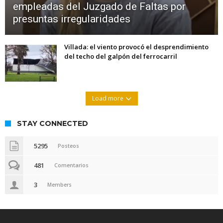
empleadas del Juzgado de Faltas por
presuntas irregularidades
Villada: el viento provocó el desprendimiento
del techo del galpón del ferrocarril
Load more
STAY CONNECTED
5295
Posteos
481
Comentarios
3
Members