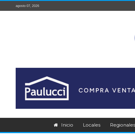
agosto 07, 2026
Inicio
Locales
Regionale