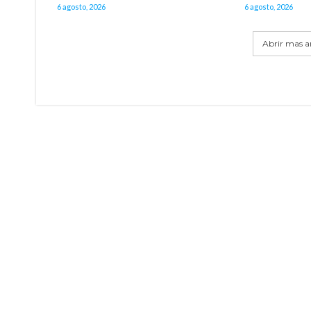
6 agosto, 2026
6 agosto, 2026
Abrir mas ar