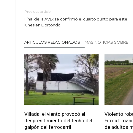
Previous article
Final de la AVB: se confirmó el cuarto punto para este
lunes en Elortondo
ARTICULOS RELACIONADOS
MAS NOTICIAS SOBRE
Villada: el viento provocó el
Violento robo
desprendimiento del techo del
Firmat: mani
galpón del ferrocarril
de adultos 