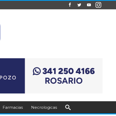
Farmacias
Necrologicas