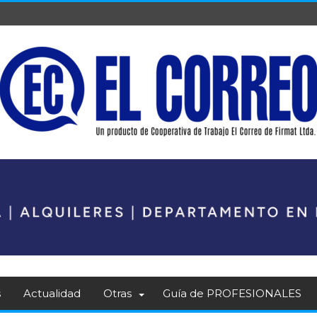
s
Actualidad
Otras
Guía de PROFESIONALES