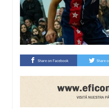
Share on Facebook
Share o