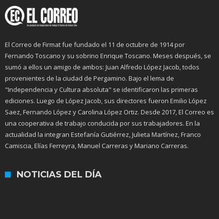
El Correo de Firmat fue fundado el 11 de octubre de 1914 por
Fernando Toscano y su sobrino Enrique Toscano. Meses después, se
sumó a ellos un amigo de ambos: Juan Alfredo López Jacob, todos
provenientes de la ciudad de Pergamino. Bajo el lema de
"Independencia y Cultura absoluta" se identificaron las primeras
ediciones. Luego de López Jacob, sus directores fueron Emilio López
Saez, Fernando López y Carolina López Ortiz. Desde 2017, El Correo es
una cooperativa de trabajo conducida por sus trabajadores. En la
actualidad la integran Estefanía Gutiérrez, Julieta Martínez, Franco
Camiscia, Elías Ferreyra, Manuel Carreras y Mariano Carreras.
NOTICIAS DEL DÍA