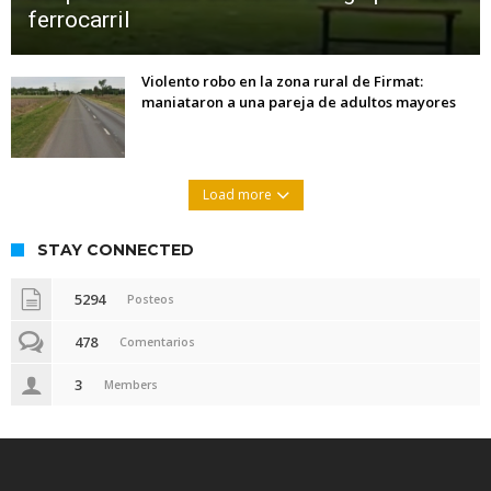
ferrocarril
Violento robo en la zona rural de Firmat:
maniataron a una pareja de adultos mayores
Load more
STAY CONNECTED
5294
Posteos
478
Comentarios
3
Members