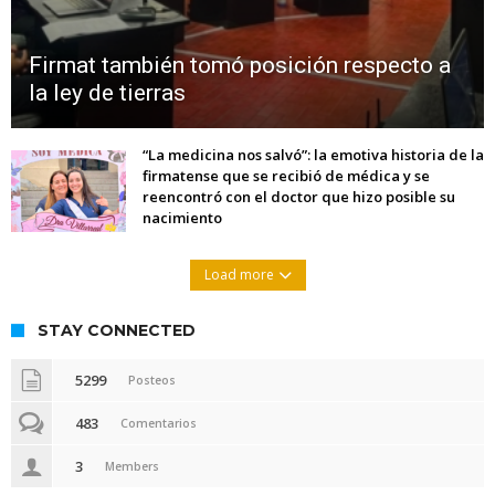
Firmat también tomó posición respecto a
la ley de tierras
“La medicina nos salvó”: la emotiva historia de la
firmatense que se recibió de médica y se
reencontró con el doctor que hizo posible su
nacimiento
Load more
STAY CONNECTED
5299
Posteos
483
Comentarios
3
Members