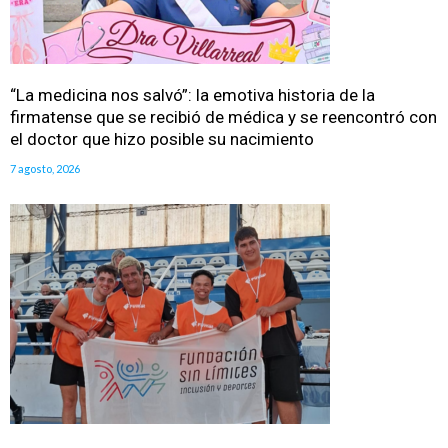
“La medicina nos salvó”: la emotiva historia de la
firmatense que se recibió de médica y se reencontró con
el doctor que hizo posible su nacimiento
7 agosto, 2026