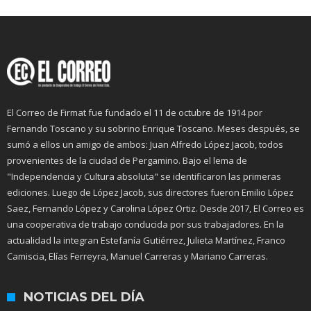
El Correo de Firmat fue fundado el 11 de octubre de 1914 por
Fernando Toscano y su sobrino Enrique Toscano. Meses después, se
sumó a ellos un amigo de ambos: Juan Alfredo López Jacob, todos
provenientes de la ciudad de Pergamino. Bajo el lema de
"Independencia y Cultura absoluta" se identificaron las primeras
ediciones. Luego de López Jacob, sus directores fueron Emilio López
Saez, Fernando López y Carolina López Ortiz. Desde 2017, El Correo es
una cooperativa de trabajo conducida por sus trabajadores. En la
actualidad la integran Estefanía Gutiérrez, Julieta Martínez, Franco
Camiscia, Elías Ferreyra, Manuel Carreras y Mariano Carreras.
NOTICIAS DEL DÍA