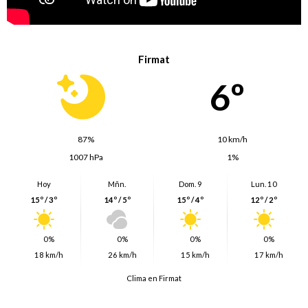
Firmat
6º
87%
10 km/h
1007 hPa
1%
Hoy
Mñn.
Dom. 9
Lun. 10
15º / 3º
14º / 5º
15º / 4º
12º / 2º
0%
0%
0%
0%
18 km/h
26 km/h
15 km/h
17 km/h
Clima en Firmat